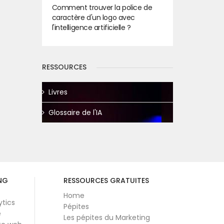
Comment trouver la police de
caractère d'un logo avec
l'intelligence artificielle ?
RESSOURCES
Livres
Glossaire de l'IA
NG
RESSOURCES GRATUITES
Home
ytics
Pépites
e
Les pépites du Marketing