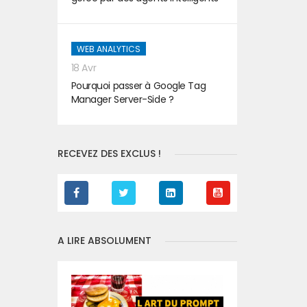
WEB ANALYTICS
18 Avr
Pourquoi passer à Google Tag
Manager Server-Side ?
RECEVEZ DES EXCLUS !
A LIRE ABSOLUMENT