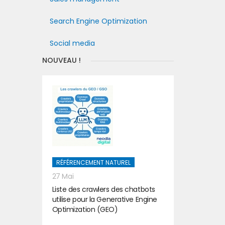
Search Engine Optimization
Social media
NOUVEAU !
RÉFÉRENCEMENT NATUREL
27 Mai
Liste des crawlers des chatbots
utilise pour la Generative Engine
Optimization (GEO)