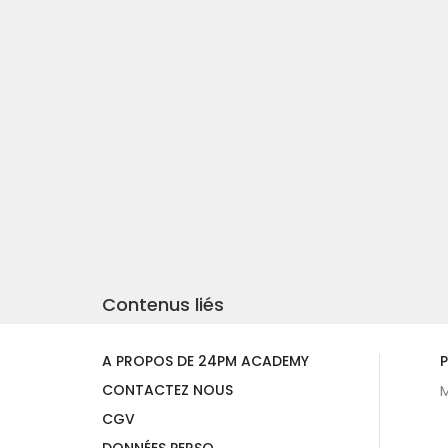
Contenus liés
A PROPOS DE 24PM ACADEMY
P
CONTACTEZ NOUS
M
CGV
DONNÉES PERSO