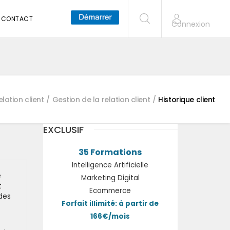
CONTACT
Connexion
elation client
Gestion de la relation client
Historique client
EXCLUSIF
35 Formations
Intelligence Artificielle
e
Marketing Digital
t
Ecommerce
 des
Forfait illimité: à partir de
166€/mois