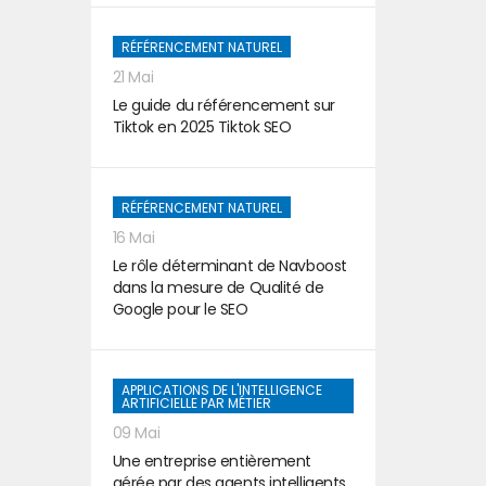
RÉFÉRENCEMENT NATUREL
21 Mai
Le guide du référencement sur
Tiktok en 2025 Tiktok SEO
RÉFÉRENCEMENT NATUREL
16 Mai
Le rôle déterminant de Navboost
dans la mesure de Qualité de
Google pour le SEO
APPLICATIONS DE L'INTELLIGENCE
ARTIFICIELLE PAR MÉTIER
09 Mai
Une entreprise entièrement
gérée par des agents intelligents