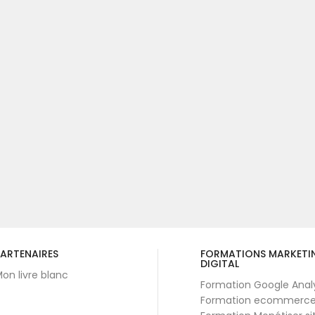
ARTENAIRES
FORMATIONS MARKETI
DIGITAL
on livre blanc
Formation Google Anal
Formation ecommerc