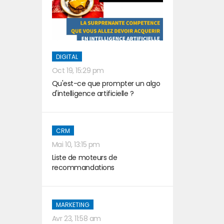
DIGITAL
Oct 19, 15:29 pm
Qu'est-ce que prompter un algo
d'intelligence artificielle ?
CRM
Mai 10, 13:15 pm
Liste de moteurs de
recommandations
MARKETING
Avr 23, 11:58 am