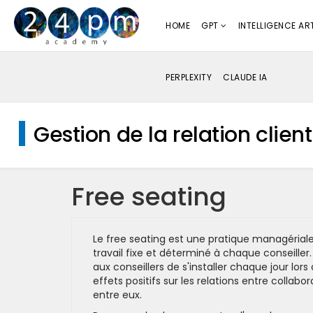
HOME
GPT
INTELLIGENCE ART
PERPLEXITY
CLAUDE IA
Gestion de la relation client
Free seating
Le free seating est une pratique managériale
travail fixe et déterminé à chaque conseille
aux conseillers de s'installer chaque jour lors
effets positifs sur les relations entre collabo
entre eux.