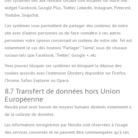
Des systèmes liés aux réseaux sociaux sont installés sur notre site :
widget Facebook, Google Plus, Twitter, Linkedin, Instagram, Pinterest,
Youtube, Snapchat.
Ces systèmes vous permettent de partager des contenus de notre
site avec d'autres personnes ou de faire connaître à ces autres
personnes votre opinion concernant un contenu de notre site. Tel est
notamment le cas des boutons "Partager", "J'aime", issus de réseaux
sociaux tels que Facebook, "Twitter", Google +, etc
Vous pouvez bloquer ces systèmes en bloquant la dépose des
cookies associés avec l’extension Ghostery disponible sur Firefox,
Chrome, Safari, Explorer ou Opera.
8.7 Transfert de données hors Union
Européenne
Neodia peut avoir besoin de moyens humains destinés notamment à
de la collecte de données.
Les informations enregistrées par Neodia sont réservées à l’usage
des services concernés et ne peuvent être communiquées qu’à ces