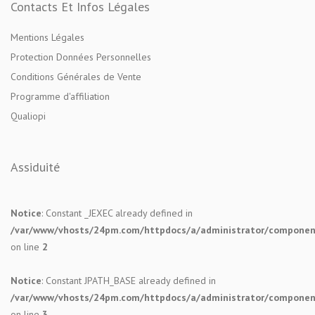
Contacts Et Infos Légales
Mentions Légales
Protection Données Personnelles
Conditions Générales de Vente
Programme d'affiliation
Qualiopi
Assiduité
Notice
: Constant _JEXEC already defined in
/var/www/vhosts/24pm.com/httpdocs/a/administrator/components
on line
2
Notice
: Constant JPATH_BASE already defined in
/var/www/vhosts/24pm.com/httpdocs/a/administrator/components
on line
3