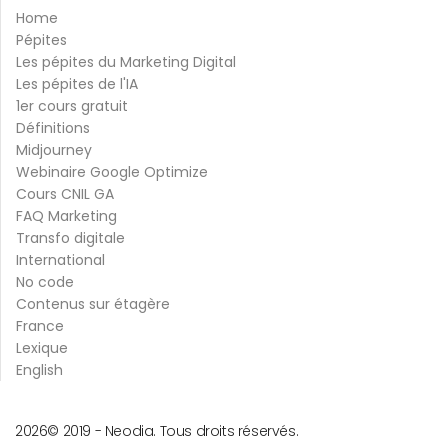
Home
Pépites
Les pépites du Marketing Digital
Les pépites de l'IA
1er cours gratuit
Définitions
Midjourney
Webinaire Google Optimize
Cours CNIL GA
FAQ Marketing
Transfo digitale
International
No code
Contenus sur étagère
France
Lexique
English
2026
© 2019 -
Neodia. Tous droits réservés.