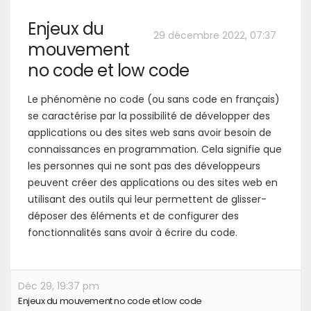
Enjeux du
29 décembre 2022, 07:37
mouvement
no code et low code
Le phénomène no code (ou sans code en français)
se caractérise par la possibilité de développer des
applications ou des sites web sans avoir besoin de
connaissances en programmation. Cela signifie que
les personnes qui ne sont pas des développeurs
peuvent créer des applications ou des sites web en
utilisant des outils qui leur permettent de glisser-
déposer des éléments et de configurer des
fonctionnalités sans avoir à écrire du code.
Déc 29, 19:37 pm
Enjeux du mouvement no code et low code