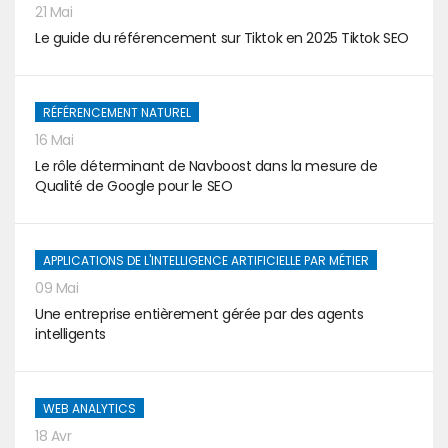
21 Mai
Le guide du référencement sur Tiktok en 2025 Tiktok SEO
RÉFÉRENCEMENT NATUREL
16 Mai
Le rôle déterminant de Navboost dans la mesure de
Qualité de Google pour le SEO
APPLICATIONS DE L'INTELLIGENCE ARTIFICIELLE PAR MÉTIER
09 Mai
Une entreprise entièrement gérée par des agents
intelligents
WEB ANALYTICS
18 Avr