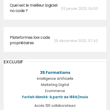
Quel est le meilleur logiciel
03 janvier 2023, 04:53
no code ?
Plateformes low code
29 décembre 2022, 07:42
propriétaires
EXCLUSIF
35 Formations
Intelligence Artificielle
Marketing Digital
Ecommerce
Forfait illimité: à partir de 166€/mois
Accès 100 collaborateurs