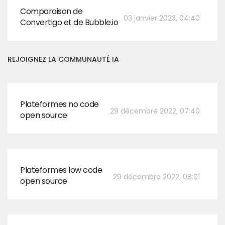
Comparaison de
03 janvier 2023, 04:40
Convertigo et de Bubble.io
REJOIGNEZ LA COMMUNAUTÉ IA
Plateformes no code
29 décembre 2022, 07:40
open source
Plateformes low code
29 décembre 2022, 08:01
open source