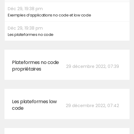
Déc 29, 19:38 pm
Exemples d’applications no code et low code
Déc 29, 19:38 pm
Les plateformes no code
Plateformes no code
29 décembre 2022, 07:39
propriétaires
Les plateformes low
29 décembre 2022, 07:42
code