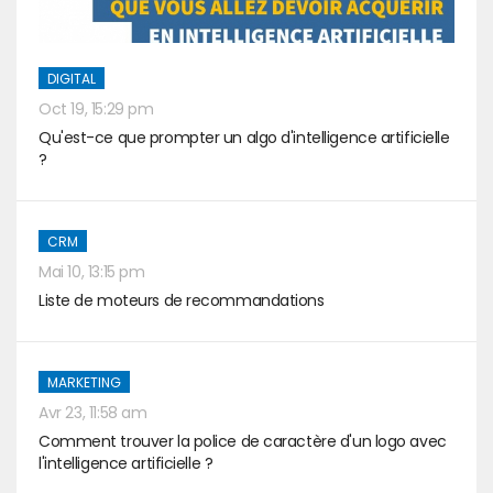
DIGITAL
Oct 19, 15:29 pm
Qu'est-ce que prompter un algo d'intelligence artificielle
?
CRM
Mai 10, 13:15 pm
Liste de moteurs de recommandations
MARKETING
Avr 23, 11:58 am
Comment trouver la police de caractère d'un logo avec
l'intelligence artificielle ?