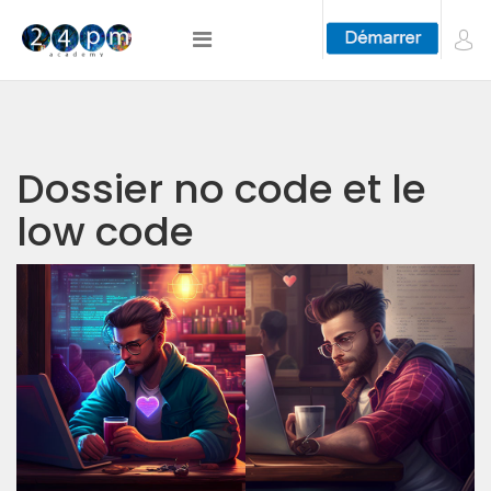
Dossier no code et le
low code