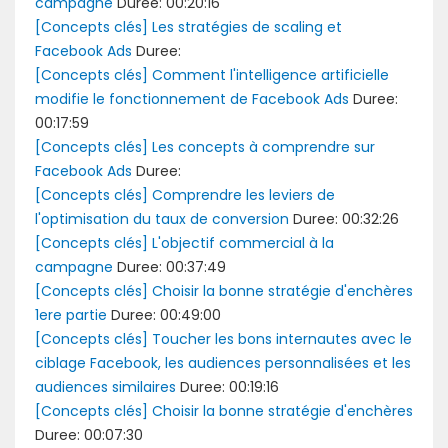
campagne
Duree: 00:20:16
[Concepts clés] Les stratégies de scaling et
Facebook Ads
Duree:
[Concepts clés] Comment l'intelligence artificielle
modifie le fonctionnement de Facebook Ads
Duree:
00:17:59
[Concepts clés] Les concepts à comprendre sur
Facebook Ads
Duree:
[Concepts clés] Comprendre les leviers de
l'optimisation du taux de conversion
Duree: 00:32:26
[Concepts clés] L'objectif commercial à la
campagne
Duree: 00:37:49
[Concepts clés] Choisir la bonne stratégie d'enchères
1ere partie
Duree: 00:49:00
[Concepts clés] Toucher les bons internautes avec le
ciblage Facebook, les audiences personnalisées et les
audiences similaires
Duree: 00:19:16
[Concepts clés] Choisir la bonne stratégie d'enchères
Duree: 00:07:30