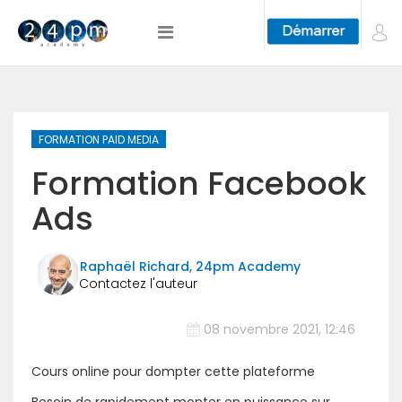
FORMATION PAID MEDIA
Formation Facebook
Ads
Raphaël Richard, 24pm Academy
08 novembre 2021, 12:46
Cours online pour dompter cette plateforme