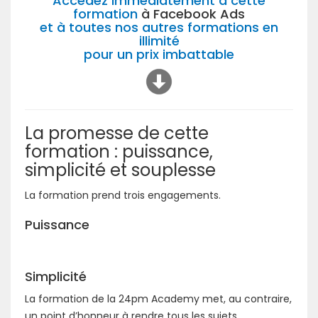
Accèdez immédiatement à cette
formation
à Facebook Ads
et à toutes nos autres formations en
illimité
pour un prix imbattable
La promesse de cette
formation : puissance,
simplicité et souplesse
La formation prend trois engagements.
Puissance
Simplicité
La formation de la 24pm Academy met, au contraire,
un point d’honneur à rendre tous les sujets