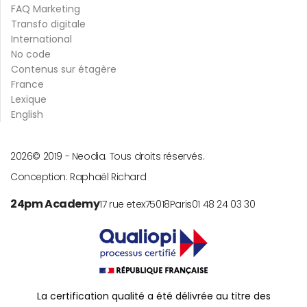
FAQ Marketing
Transfo digitale
International
No code
Contenus sur étagère
France
Lexique
English
2026
© 2019 -
Neodia. Tous droits réservés.
Conception:
Raphaël Richard
24pm Academy
17 rue etex
75018
Paris
01 48 24 03 30
La certification qualité a été délivrée au titre des