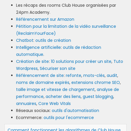
Les récaps des rooms Club House organisées par
24pm Academy.
Référencement sur Amazon
Pétition pour la limitation de la vidéo surveillance
(ReclaimYourFace)
Chatbot
:
outils de création
Intelligence artificielle
:
outils de rédaction
automatique
.
Création de site
:
10 solutions pour créer un site
,
Tuto
Wordpress
,
Sécuriser son site
Référencement de site
:
refonte
,
mots-clés
,
audit
,
noms de domaine expirés
,
extensions chrome SEO
,
taille image et vitesse de chargement
,
analyse de
performance
,
acheter des liens
,
guest blogging
,
annuaires
,
Core Web Vitals
Réseaux sociaux:
outils d'automatisation
Ecommerce:
outils pour l'ecommerce
Comment fonctionnent les algorithmes de Club House