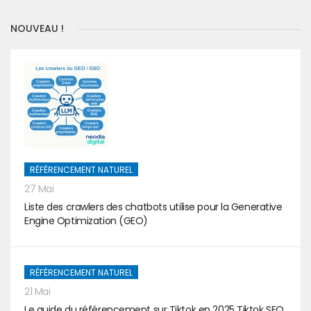
NOUVEAU !
RÉFÉRENCEMENT NATUREL
27 Mai
Liste des crawlers des chatbots utilise pour la Generative
Engine Optimization (GEO)
RÉFÉRENCEMENT NATUREL
21 Mai
Le guide du référencement sur Tiktok en 2025 Tiktok SEO