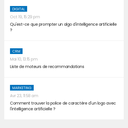
DIGITAL
Oct 19, 15:29 pm
Qu'est-ce que prompter un algo d'intelligence artificielle
?
CRM
Mai 10, 13:15 pm
Liste de moteurs de recommandations
MARKETING
Avr 23, 11:58 am
Comment trouver la police de caractère d'un logo avec
l'intelligence artificielle ?