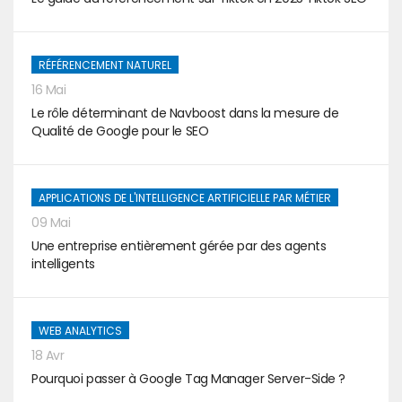
RÉFÉRENCEMENT NATUREL
16 Mai
Le rôle déterminant de Navboost dans la mesure de
Qualité de Google pour le SEO
APPLICATIONS DE L'INTELLIGENCE ARTIFICIELLE PAR MÉTIER
09 Mai
Une entreprise entièrement gérée par des agents
intelligents
WEB ANALYTICS
18 Avr
Pourquoi passer à Google Tag Manager Server-Side ?