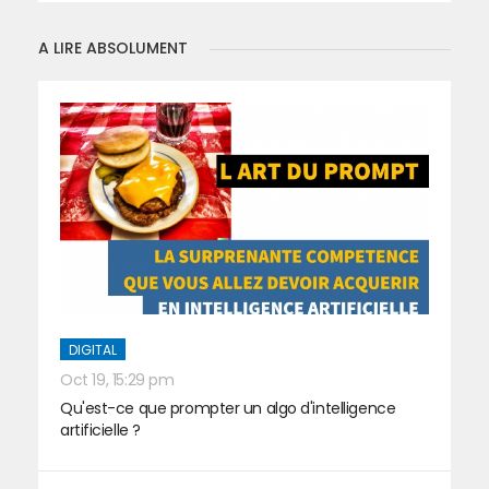
A LIRE ABSOLUMENT
DIGITAL
Oct 19, 15:29 pm
Qu'est-ce que prompter un algo d'intelligence
artificielle ?