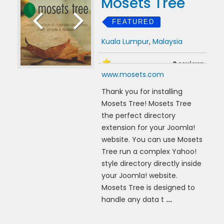
Mosets Tree
FEATURED
Kuala Lumpur
,
Malaysia
0 reviews
www.mosets.com
Thank you for installing
Mosets Tree! Mosets Tree
the perfect directory
extension for your Joomla!
website. You can use Mosets
Tree run a complex Yahoo!
style directory directly inside
your Joomla! website.
Mosets Tree is designed to
handle any data t
...