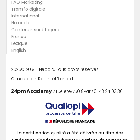
FAQ Marketing
Transfo digitale
International
No code
Contenus sur étagère
France
Lexique
English
2026
© 2019 -
Neodia. Tous droits réservés.
Conception:
Raphaël Richard
24pm Academy
17 rue etex
75018
Paris
01 48 24 03 30
La certification qualité a été délivrée au titre des