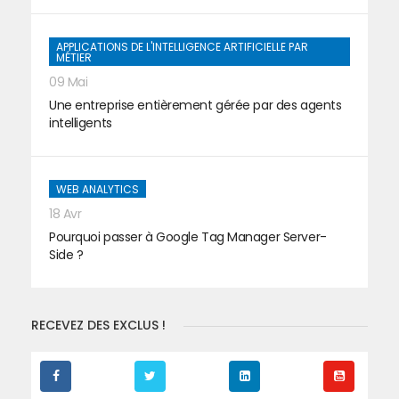
APPLICATIONS DE L'INTELLIGENCE ARTIFICIELLE PAR
MÉTIER
09 Mai
Une entreprise entièrement gérée par des agents
intelligents
WEB ANALYTICS
18 Avr
Pourquoi passer à Google Tag Manager Server-
Side ?
RECEVEZ DES EXCLUS !