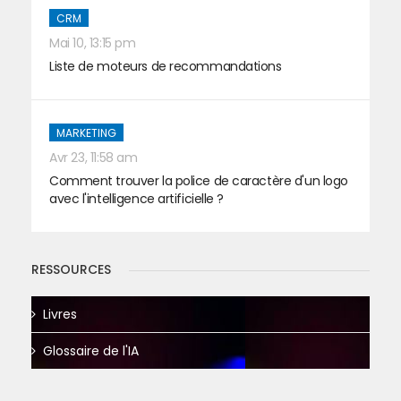
CRM
Mai 10, 13:15 pm
Liste de moteurs de recommandations
MARKETING
Avr 23, 11:58 am
Comment trouver la police de caractère d'un logo
avec l'intelligence artificielle ?
RESSOURCES
Livres
Glossaire de l'IA