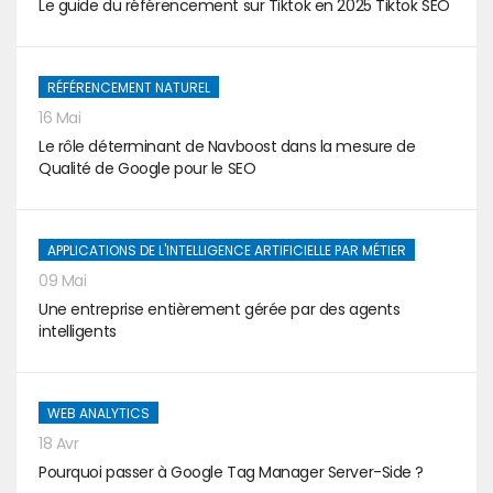
Le guide du référencement sur Tiktok en 2025 Tiktok SEO
RÉFÉRENCEMENT NATUREL
16 Mai
Le rôle déterminant de Navboost dans la mesure de
Qualité de Google pour le SEO
APPLICATIONS DE L'INTELLIGENCE ARTIFICIELLE PAR MÉTIER
09 Mai
Une entreprise entièrement gérée par des agents
intelligents
WEB ANALYTICS
18 Avr
Pourquoi passer à Google Tag Manager Server-Side ?