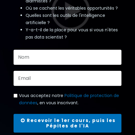
alarmistes ?
Où se cachent les véritables opportunités ?
Quelles sont les outils de l'intelligence
artificielle ?
Y-a-t-il de la place pour vous si vous n'êtes
pas data scientist ?
Vous acceptez notre
Politique de protection de
données
, en vous inscrivant.
Recevoir le 1er cours, puis les
Pépites de l'IA