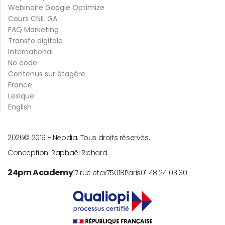
Webinaire Google Optimize
Cours CNIL GA
FAQ Marketing
Transfo digitale
International
No code
Contenus sur étagère
France
Lexique
English
2026
© 2019 -
Neodia. Tous droits réservés.
Conception:
Raphaël Richard
24pm Academy
17 rue etex
75018
Paris
01 48 24 03 30