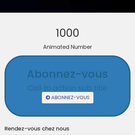
1000
Animated Number
Abonnez-vous
Call to action sub title
ABONNEZ-VOUS
Rendez-vous chez nous