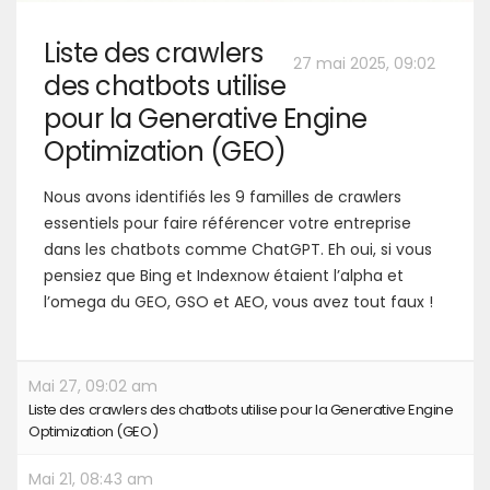
Liste des crawlers
27 mai 2025, 09:02
des chatbots utilise
pour la Generative Engine
Optimization (GEO)
Nous avons identifiés les 9 familles de crawlers
essentiels pour faire référencer votre entreprise
dans les chatbots comme ChatGPT. Eh oui, si vous
pensiez que Bing et Indexnow étaient l’alpha et
l’omega du GEO, GSO et AEO, vous avez tout faux !
Mai 27, 09:02 am
Liste des crawlers des chatbots utilise pour la Generative Engine
Optimization (GEO)
Mai 21, 08:43 am