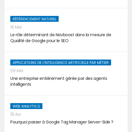
RÉFÉRENCEMENT NATUREL
16 Mai
Le rôle déterminant de Navboost dans la mesure de
Qualité de Google pour le SEO
APPLICATIONS DE L'INTELLIGENCE ARTIFICIELLE PAR MÉTIER
09 Mai
Une entreprise entièrement gérée par des agents
intelligents
WEB ANALYTICS
18 Avr
Pourquoi passer à Google Tag Manager Server-Side ?