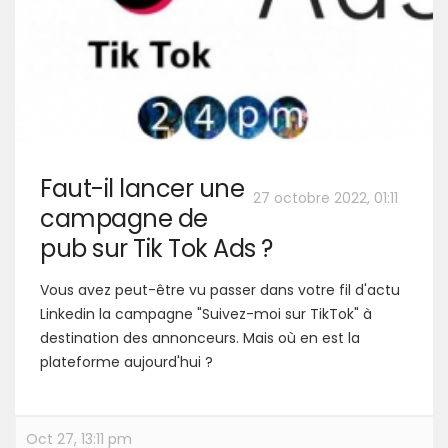
Faut-il lancer une
27 octobre 2022, 01:11
campagne de
pub sur Tik Tok Ads ?
Vous avez peut-être vu passer dans votre fil d'actu
Linkedin la campagne "Suivez-moi sur TikTok" à
destination des annonceurs. Mais où en est la
plateforme aujourd'hui ?
Oct 27, 13:11 pm