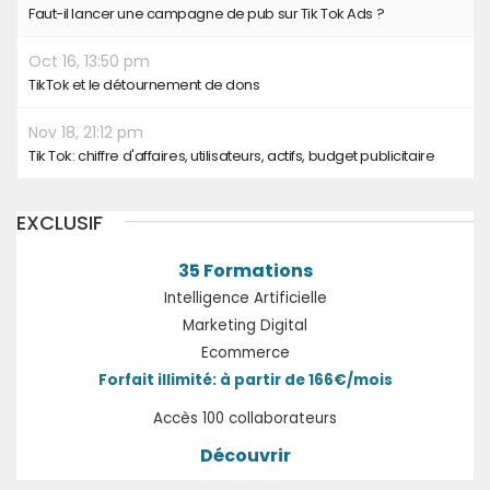
Faut-il lancer une campagne de pub sur Tik Tok Ads ?
Oct 16, 13:50 pm
TikTok et le détournement de dons
Nov 18, 21:12 pm
Tik Tok: chiffre d'affaires, utilisateurs, actifs, budget publicitaire
EXCLUSIF
35 Formations
Intelligence Artificielle
Marketing Digital
Ecommerce
Forfait illimité: à partir de 166€/mois
Accès 100 collaborateurs
Découvrir