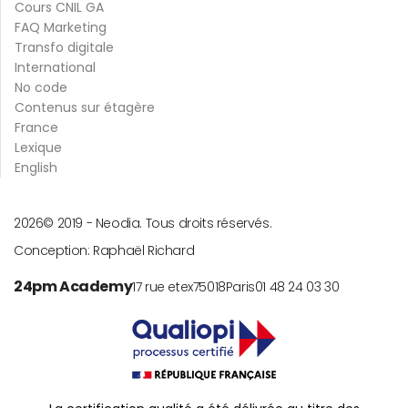
Cours CNIL GA
FAQ Marketing
Transfo digitale
International
No code
Contenus sur étagère
France
Lexique
English
2026
© 2019 -
Neodia. Tous droits réservés.
Conception:
Raphaël Richard
24pm Academy
17 rue etex
75018
Paris
01 48 24 03 30