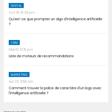
DIGITAL
Oct 19, 15:29 pm
Qu'est-ce que prompter un algo d'intelligence artificielle
?
CRM
Mai 10, 13:15 pm
Liste de moteurs de recommandations
MARKETING
Avr 23, 11:58 am
Comment trouver la police de caractère d'un logo avec
l'intelligence artificielle ?