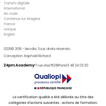
Transfo digitale
International
No code
Contenus sur étagère
France
Lexique
English
2026
© 2019 -
Neodia. Tous droits réservés.
Conception:
Raphaël Richard
24pm Academy
17 rue etex
75018
Paris
01 48 24 03 30
La certification qualité a été délivrée au titre des
catégories d'actions suivantes : actions de formation.