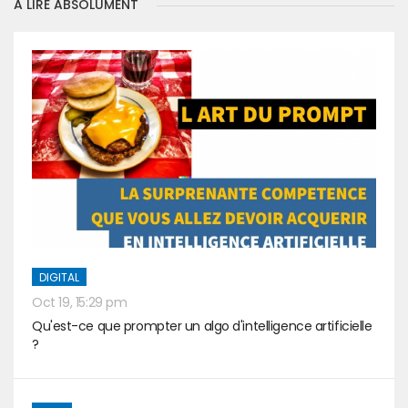
A LIRE ABSOLUMENT
DIGITAL
Oct 19, 15:29 pm
Qu'est-ce que prompter un algo d'intelligence artificielle
?