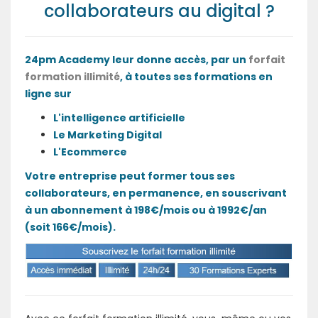
collaborateurs au digital ?
24pm Academy leur donne accès, par un
forfait
formation illimité
, à toutes ses formations en
ligne sur
L'intelligence artificielle
Le Marketing Digital
L'Ecommerce
Votre entreprise peut former tous ses
collaborateurs, en permanence, en souscrivant
à un abonnement à 198€/mois ou à 1992€/an
(soit 166€/mois).