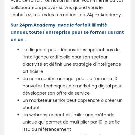
Avec ce forfait formation illimité, vous-même ou vos
collaborateurs pouvez suivre, quand vous le
souhaitez, toutes les formations de 24pm Academy.
Sur 24pm Academy, avec le forfait illimité
annuel, toute l'entreprise peut se former durant
un an :
Le dirigeant peut découvrir les applications de
l'intelligence artificielle pour son secteur
d'activité et définir une stratégie d'intelligence
artificielle
Un community manager peut se former à 10
nouvelles techniques de marketing digital pour
développer son offre de service
Un marketeur senior peut apprendre à créer un
chatbot
Un webmaster peut assimiler une méthode
unique qui permet de multiplier par 10 le trafic
issu du référencement