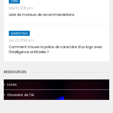
CRM
Mai 10, 13:15 pm
Liste de moteurs de recommandations
MARKETING
Avr 23, 11:58 am
Comment trouver la police de caractère d'un logo avec
l'intelligence artificielle ?
RESSOURCES
Livres
Glossaire de l'IA