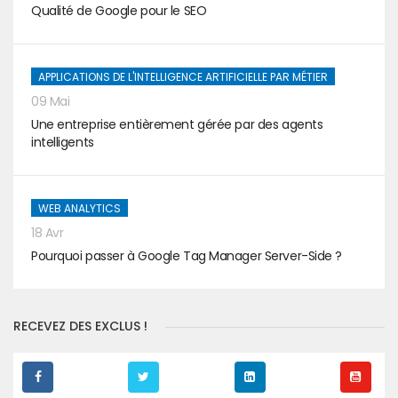
Qualité de Google pour le SEO
APPLICATIONS DE L'INTELLIGENCE ARTIFICIELLE PAR MÉTIER
09 Mai
Une entreprise entièrement gérée par des agents
intelligents
WEB ANALYTICS
18 Avr
Pourquoi passer à Google Tag Manager Server-Side ?
RECEVEZ DES EXCLUS !