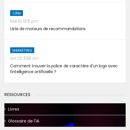
CRM
Mai 10, 13:15 pm
Liste de moteurs de recommandations
MARKETING
Avr 23, 11:58 am
Comment trouver la police de caractère d'un logo avec
l'intelligence artificielle ?
RESSOURCES
Livres
Glossaire de l'IA