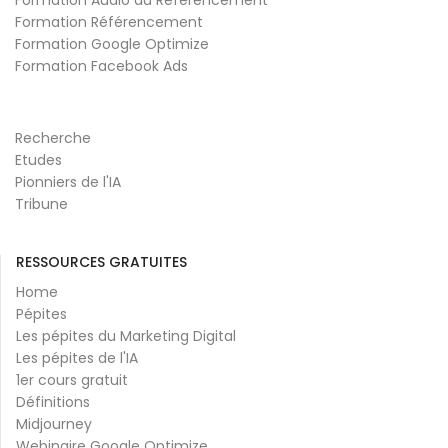
Formation Référencement
Formation Google Optimize
Formation Facebook Ads
Recherche
Etudes
Pionniers de l'IA
Tribune
RESSOURCES GRATUITES
Home
Pépites
Les pépites du Marketing Digital
Les pépites de l'IA
1er cours gratuit
Définitions
Midjourney
Webinaire Google Optimize