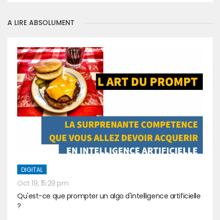
A LIRE ABSOLUMENT
DIGITAL
Oct 19, 15:29 pm
Qu'est-ce que prompter un algo d'intelligence artificielle
?