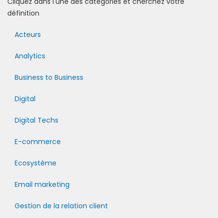
Cliquez dans l'une des catégories et cherchez votre
définition
Acteurs
Analytics
Business to Business
Digital
Digital Techs
E-commerce
Ecosystème
Email marketing
Gestion de la relation client