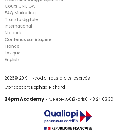
Cours CNIL GA
FAQ Marketing
Transfo digitale
International
No code
Contenus sur étagère
France
Lexique
English
2026
© 2019 -
Neodia. Tous droits réservés.
Conception:
Raphaël Richard
24pm Academy
17 rue etex
75018
Paris
01 48 24 03 30