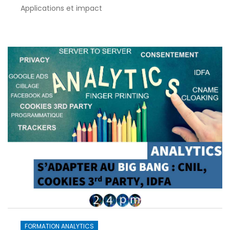
Applications et impact
FORMATION ANALYTICS