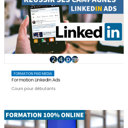
FORMATION PAID MEDIA
Formation Linkedin Ads
Cours pour débutants.