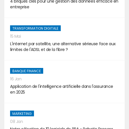
4 briques clés pour une gestion des données efficace en
entreprise
TRANSFORMATION DIGITALE
15 Mai
L'internet par satellite, une alternative sérieuse face aux
limites de l'ADSL et de la fibre ?
BANQUE FINANCE
16 Jan
Application de l'intelligence artificielle dans l'assurance
en 2025
MARKETING
08 Jan