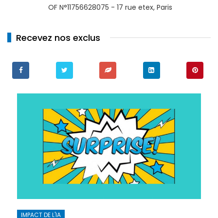
OF N°11756628075 - 17 rue etex, Paris
Recevez nos exclus
IMPACT DE L'IA