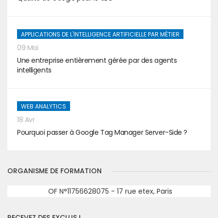
APPLICATIONS DE L'INTELLIGENCE ARTIFICIELLE PAR MÉTIER
09 Mai
Une entreprise entièrement gérée par des agents
intelligents
WEB ANALYTICS
18 Avr
Pourquoi passer à Google Tag Manager Server-Side ?
ORGANISME DE FORMATION
OF N°11756628075 - 17 rue etex, Paris
RECEVEZ DES EXCLUS !