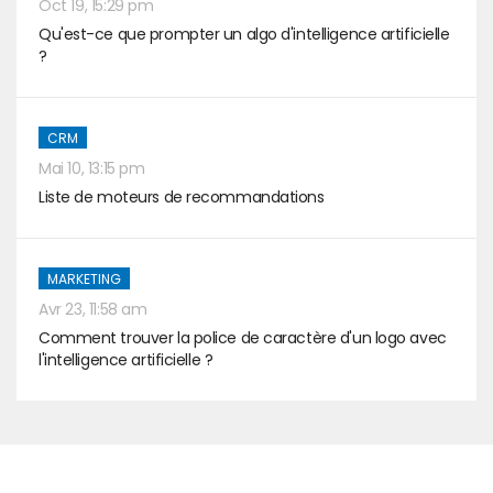
Oct 19, 15:29 pm
Qu'est-ce que prompter un algo d'intelligence artificielle
?
CRM
Mai 10, 13:15 pm
Liste de moteurs de recommandations
MARKETING
Avr 23, 11:58 am
Comment trouver la police de caractère d'un logo avec
l'intelligence artificielle ?