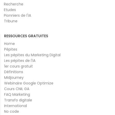
Recherche
Etudes
Pionniers de l'IA
Tribune
RESSOURCES GRATUITES
Home
Pépites
Les pépites du Marketing Digital
Les pépites de l'IA
1er cours gratuit
Définitions
Midjourney
Webinaire Google Optimize
Cours CNIL GA
FAQ Marketing
Transfo digitale
International
No code