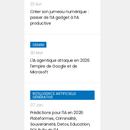
23 Avr
Créer son jumeau numérique :
passer de l’IA gadget à l’IA
productive
GEMINI
30 Mar
L'IA agentique attaque en 2026
l'empire de Google et de
Microsoft
INTELLIGENCE ARTIFICIELLE
GÉNÉRATIVE
07 Jan
Prédictions pour l'IA en 2026:
Plateformes, Criminalité,
Souveraineté, Detox, Education,