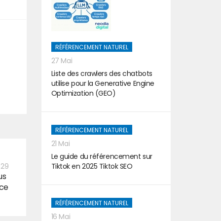
RÉFÉRENCEMENT NATUREL
27 Mai
Liste des crawlers des chatbots
utilise pour la Generative Engine
Optimization (GEO)
RÉFÉRENCEMENT NATUREL
21 Mai
Le guide du référencement sur
Tiktok en 2025 Tiktok SEO
:29
us
nce
RÉFÉRENCEMENT NATUREL
16 Mai