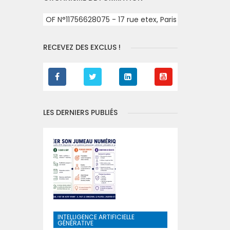
OF N°11756628075 - 17 rue etex, Paris
RECEVEZ DES EXCLUS !
LES DERNIERS PUBLIÉS
INTELLIGENCE ARTIFICIELLE
GÉNÉRATIVE