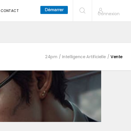
CONTACT
Connexion
24pm
Intelligence Artificielle
Vente