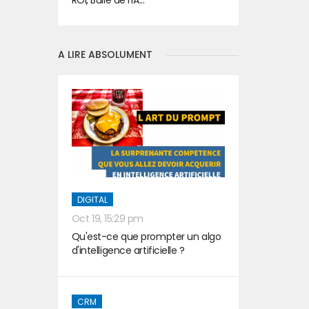
ROI, Bulle de l'IA...
A LIRE ABSOLUMENT
DIGITAL
Oct 19, 15:29 pm
Qu'est-ce que prompter un algo
d'intelligence artificielle ?
CRM