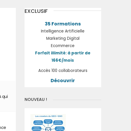
EXCLUSIF
35 Formations
Intelligence Artificielle
Marketing Digital
Ecommerce
Forfait illimité: à partir de
166€/mois
Accès 100 collaborateurs
Découvrir
A qui
NOUVEAU !
ence