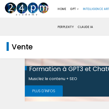
HOME
GPT
INTELLIGENCE ART
PERPLEXITY
CLAUDE IA
Vente
Formation à GPT3 et Cha
Musclez le contenu + SEO
PLUS D'INFOS