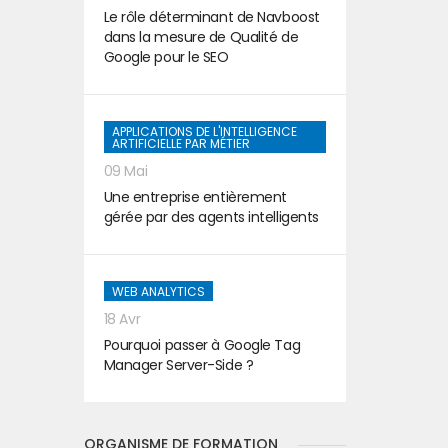
Le rôle déterminant de Navboost
dans la mesure de Qualité de
Google pour le SEO
APPLICATIONS DE L'INTELLIGENCE
ARTIFICIELLE PAR MÉTIER
09 Mai
Une entreprise entièrement
gérée par des agents intelligents
WEB ANALYTICS
18 Avr
Pourquoi passer à Google Tag
Manager Server-Side ?
ORGANISME DE FORMATION