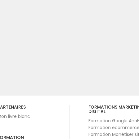
ARTENAIRES
FORMATIONS MARKETI
DIGITAL
on livre blanc
Formation Google Anal
Formation ecommerc
Formation Monétiser si
FORMATION