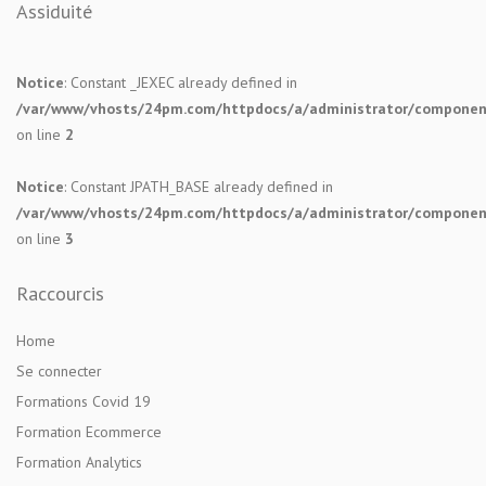
Assiduité
Notice
: Constant _JEXEC already defined in
/var/www/vhosts/24pm.com/httpdocs/a/administrator/components
on line
2
Notice
: Constant JPATH_BASE already defined in
/var/www/vhosts/24pm.com/httpdocs/a/administrator/components
on line
3
Raccourcis
Home
Se connecter
Formations Covid 19
Formation Ecommerce
Formation Analytics