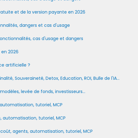
ratuite et de la version payante en 2026
onnalités, dangers et cas d'usage
fonctionnalités, cas d'usage et dangers
s en 2026
 artificielle ?
alité, Souveraineté, Detox, Education, ROI, Bulle de l'IA...
 modèles, levée de fonds, investisseurs...
automatisation, tutoriel, MCP
 automatisation, tutoriel, MCP
oût, agents, automatisation, tutoriel, MCP