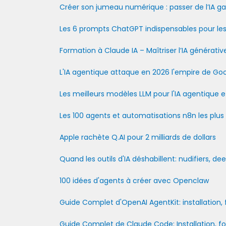
Créer son jumeau numérique : passer de l’IA ga
Les 6 prompts ChatGPT indispensables pour les
Formation à Claude IA – Maîtriser l’IA générativ
L'IA agentique attaque en 2026 l'empire de Goo
Les meilleurs modèles LLM pour l'IA agentique e
Les 100 agents et automatisations n8n les plus 
Apple rachète Q.AI pour 2 milliards de dollars
Quand les outils d'IA déshabillent: nudifiers, d
100 idées d'agents à créer avec Openclaw
Guide Complet d'OpenAI AgentKit: installation, f
Guide Complet de Claude Code: Installation, fo