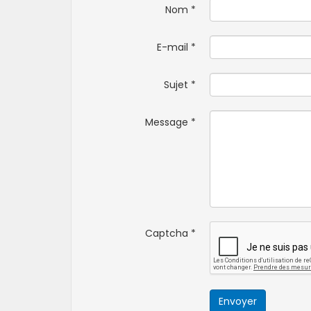
Nom
*
E-mail
*
Sujet
*
Message
*
Captcha
*
Envoyer