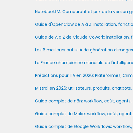
NotebookLM: Comparatif et prix de la version g
Guide d'OpenClaw de A à Z: installation, foncti
Guide de A à Z de Claude Cowork: installation, 
Les 6 meilleurs outils IA de génération d'image
La France championne mondiale de l'intelligence
Prédictions pour l'IA en 2026: Plateformes, Crimin
Mistral en 2026: utilisateurs, produits, chatbots,
Guide complet de n8n: workflow, coût, agents, 
Guide complet de Make: workflow, coût, agents,
Guide complet de Google Workflows: workflow, c