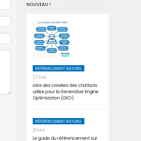
NOUVEAU !
RÉFÉRENCEMENT NATUREL
27 Mai
Liste des crawlers des chatbots
utilise pour la Generative Engine
Optimization (GEO)
RÉFÉRENCEMENT NATUREL
21 Mai
Le guide du référencement sur