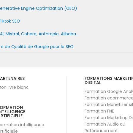
a Generative Engine Optimization (GEO)
Tiktok SEO
 Mistral, Cohere, Anthropic, Alibaba...
e de Qualité de Google pour le SEO
ARTENAIRES
FORMATIONS MARKETI
DIGITAL
on livre blanc
Formation Google Anal
Formation ecommerc
Formation Monétiser si
FORMATION
Formation FNE
NTELLIGENCE
RTIFICIELLE
Formation Marketing Di
Formation Audio au
ormation intelligence
Référencement
rtificielle