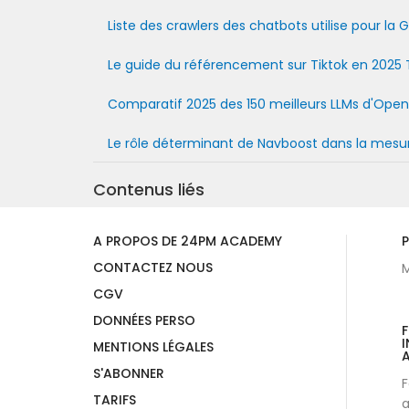
Liste des crawlers des chatbots utilise pour l
Le guide du référencement sur Tiktok en 2025 
Comparatif 2025 des 150 meilleurs LLMs d'OpenAI,
Le rôle déterminant de Navboost dans la mesur
Contenus liés
A PROPOS DE 24PM ACADEMY
P
CONTACTEZ NOUS
M
CGV
DONNÉES PERSO
I
MENTIONS LÉGALES
A
S'ABONNER
F
TARIFS
a