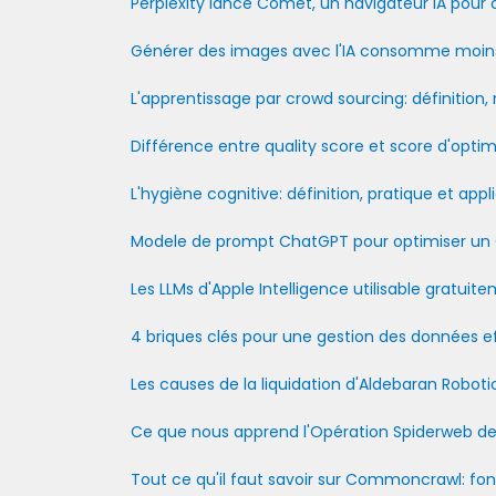
Perplexity lance Comet, un navigateur IA pour
Générer des images avec l'IA consomme moin
L'apprentissage par crowd sourcing: définition
Différence entre quality score et score d'opti
L'hygiène cognitive: définition, pratique et appl
Modele de prompt ChatGPT pour optimiser un
Les LLMs d'Apple Intelligence utilisable gratui
4 briques clés pour une gestion des données e
Les causes de la liquidation d'Aldebaran Roboti
Ce que nous apprend l'Opération Spiderweb de l
Tout ce qu'il faut savoir sur Commoncrawl: fo