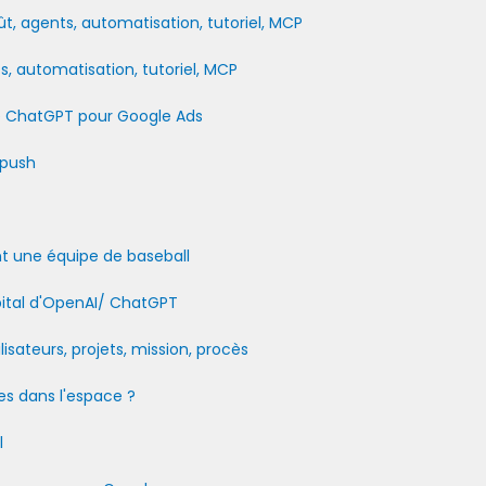
t, agents, automatisation, tutoriel, MCP
s, automatisation, tutoriel, MCP
 de ChatGPT pour Google Ads
 push
ent une équipe de baseball
apital d'OpenAI/ ChatGPT
lisateurs, projets, mission, procès
es dans l'espace ?
l