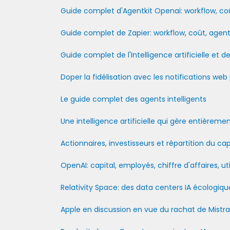
Guide complet d'Agentkit Openai: workflow, coû
Guide complet de Zapier: workflow, coût, agent
Guide complet de l'Intelligence artificielle et
Doper la fidélisation avec les notifications web
Le guide complet des agents intelligents
Une intelligence artificielle qui gère entièrem
Actionnaires, investisseurs et répartition du c
OpenAI: capital, employés, chiffre d'affaires, uti
Relativity Space: des data centers IA écologiqu
Apple en discussion en vue du rachat de Mistra