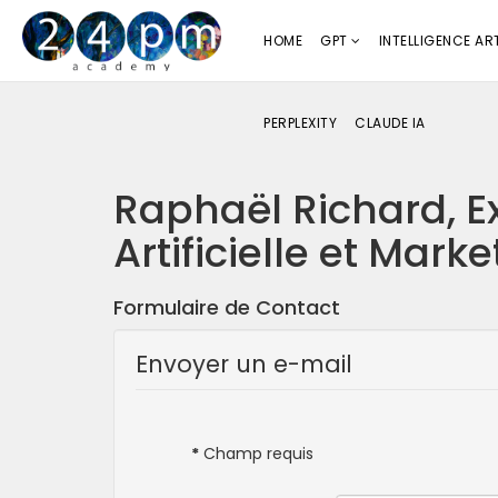
HOME
GPT
INTELLIGENCE ART
PERPLEXITY
CLAUDE IA
Raphaël Richard, Ex
Artificielle et Marke
Formulaire de Contact
Envoyer un e-mail
*
Champ requis