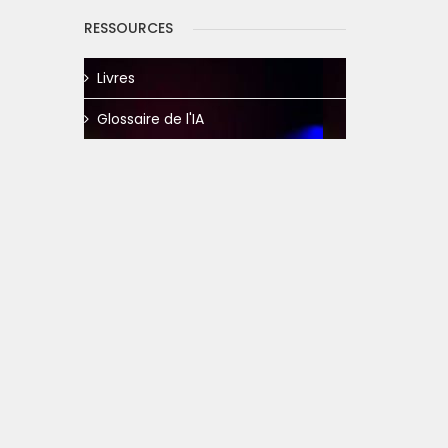
RESSOURCES
Livres
Glossaire de l'IA