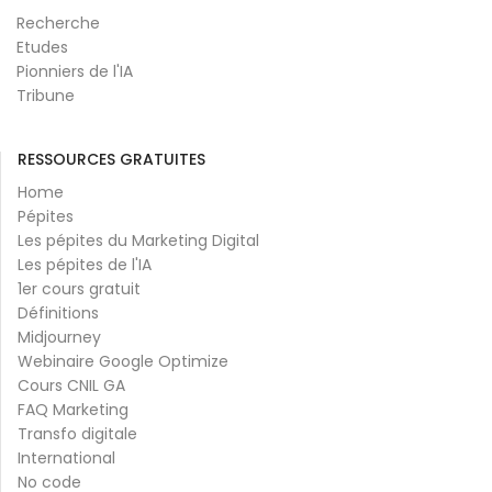
Recherche
Etudes
Pionniers de l'IA
Tribune
RESSOURCES GRATUITES
Home
Pépites
Les pépites du Marketing Digital
Les pépites de l'IA
1er cours gratuit
Définitions
Midjourney
Webinaire Google Optimize
Cours CNIL GA
FAQ Marketing
Transfo digitale
International
No code