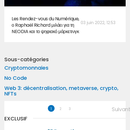
Les Rendez-vous du Numérique,
03 juin 2022, 12:53
ο Raphaël Richard μιλάει για τη
NEODIA και το ψηφιακό μάρκετινγκ
Sous-catégories
Cryptomonnaies
No Code
Web 3: décentralisation, metaverse, crypto,
NFTs
Suivan
1
2
3
EXCLUSIF