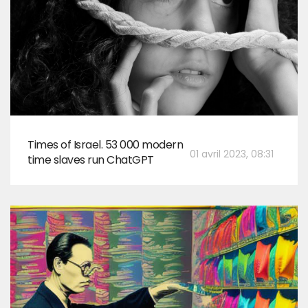
Times of Israel. 53 000 modern
01 avril 2023, 08:31
time slaves run ChatGPT