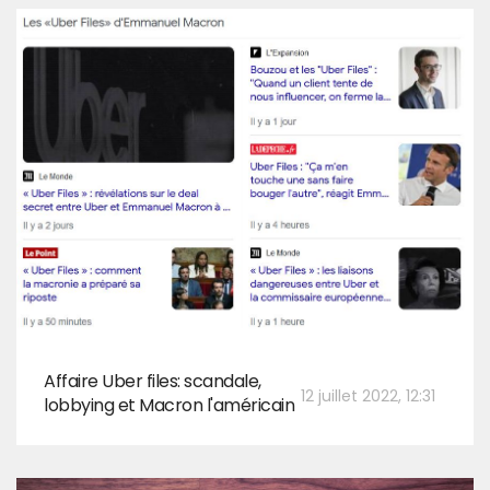
Affaire Uber files: scandale,
12 juillet 2022, 12:31
lobbying et Macron l'américain