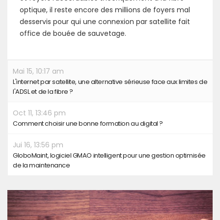
optique, il reste encore des millions de foyers mal
desservis pour qui une connexion par satellite fait
office de bouée de sauvetage.
Mai 15, 10:17 am
L'internet par satellite, une alternative sérieuse face aux limites de
l'ADSL et de la fibre ?
Oct 11, 13:46 pm
Comment choisir une bonne formation au digital ?
Jui 16, 13:56 pm
GloboMaint, logiciel GMAO intelligent pour une gestion optimisée
de la maintenance