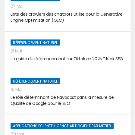
27 Mai
Liste des crawlers des chatbots utilise pour la Generative
Engine Optimization (GEO)
RÉFÉRENCEMENT NATUREL
21 Mai
Le guide du référencement sur Tiktok en 2025 Tiktok SEO
RÉFÉRENCEMENT NATUREL
16 Mai
Le rôle déterminant de Navboost dans la mesure de
Qualité de Google pour le SEO
APPLICATIONS DE L'INTELLIGENCE ARTIFICIELLE PAR MÉTIER
09 Mai