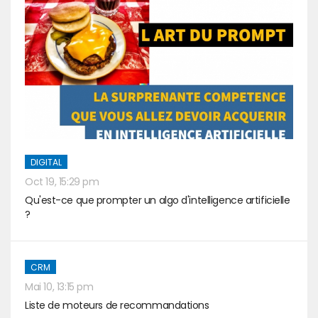
DIGITAL
Oct 19, 15:29 pm
Qu'est-ce que prompter un algo d'intelligence artificielle
?
CRM
Mai 10, 13:15 pm
Liste de moteurs de recommandations