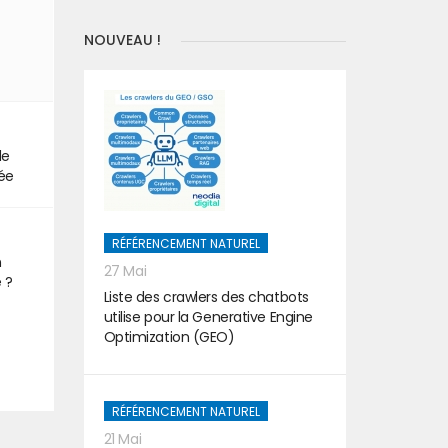
NOUVEAU !
de
tée
RÉFÉRENCEMENT NATUREL
n
27 Mai
e ?
Liste des crawlers des chatbots
utilise pour la Generative Engine
Optimization (GEO)
RÉFÉRENCEMENT NATUREL
21 Mai