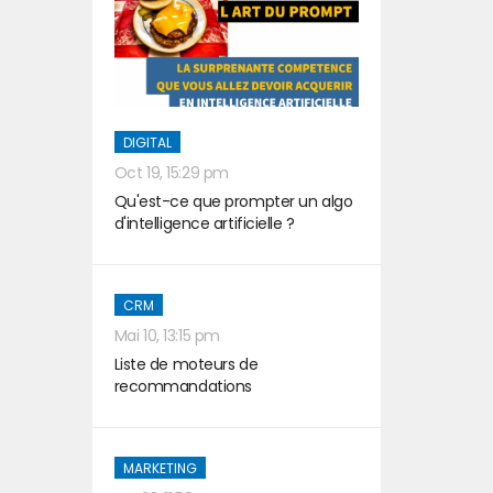
DIGITAL
Oct 19, 15:29 pm
Qu'est-ce que prompter un algo
d'intelligence artificielle ?
CRM
Mai 10, 13:15 pm
Liste de moteurs de
recommandations
MARKETING