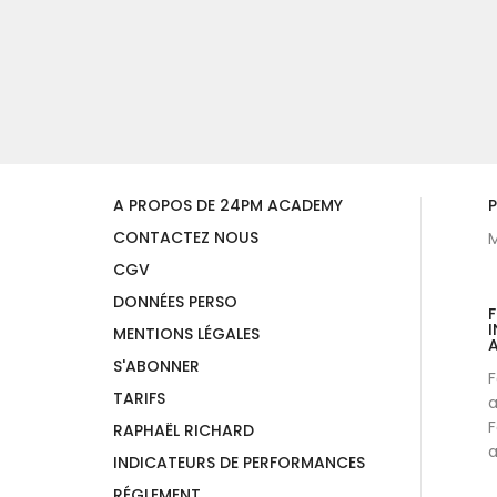
A PROPOS DE 24PM ACADEMY
P
CONTACTEZ NOUS
M
CGV
DONNÉES PERSO
I
MENTIONS LÉGALES
A
S'ABONNER
F
TARIFS
a
F
RAPHAËL RICHARD
a
INDICATEURS DE PERFORMANCES
RÉGLEMENT