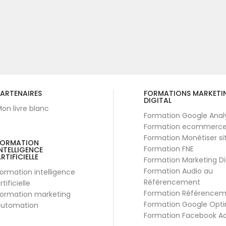
ARTENAIRES
FORMATIONS MARKETI
DIGITAL
on livre blanc
Formation Google Anal
Formation ecommerc
Formation Monétiser si
FORMATION
Formation FNE
NTELLIGENCE
RTIFICIELLE
Formation Marketing Di
Formation Audio au
ormation intelligence
Référencement
rtificielle
Formation Référence
ormation marketing
Formation Google Opti
utomation
Formation Facebook A