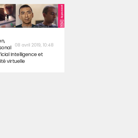
n,
08 avril 2019, 10:48
sonal
ficial Intelligence et
ité virtuelle