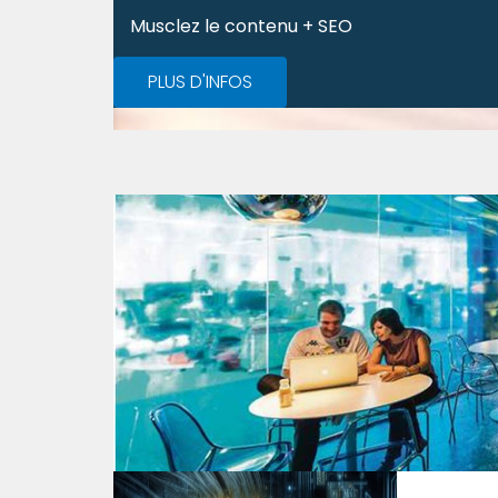
Musclez le contenu + SEO
PLUS D'INFOS