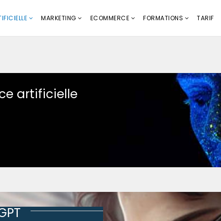
IFICIELLE
MARKETING
ECOMMERCE
FORMATIONS
TARIF
e artificielle
tGPT