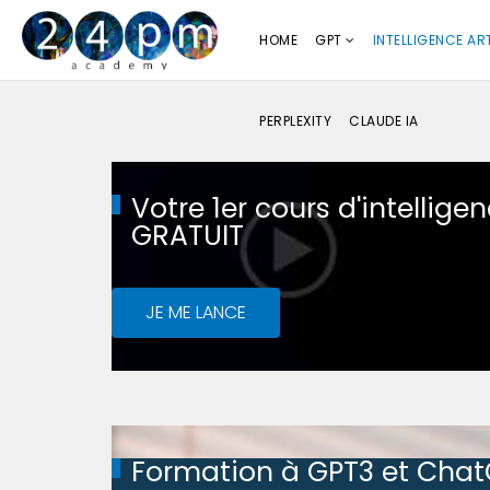
HOME
GPT
INTELLIGENCE ART
PERPLEXITY
CLAUDE IA
Votre 1er cours d'intelligenc
GRATUIT
JE ME LANCE
Formation à GPT3 et Cha