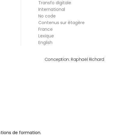
Transfo digitale
International
No code
Contenus sur étagère
France
Lexique
English
Conception:
Raphaël Richard
actions de formation.