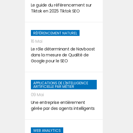
Le guide du référencement sur
Tiktok en 2025 Tiktok SEO
RÉFÉRENCEMENT NATUREL
16 Mai
Le rôle déterminant de Navboost
dans la mesure de Qualité de
Google pour le SEO
APPLICATIONS DE L'INTELLIGENCE
ARTIFICIELLE PAR MÉTIER
09 Mai
Une entreprise entièrement
gérée par des agents intelligents
WEB ANALYTICS