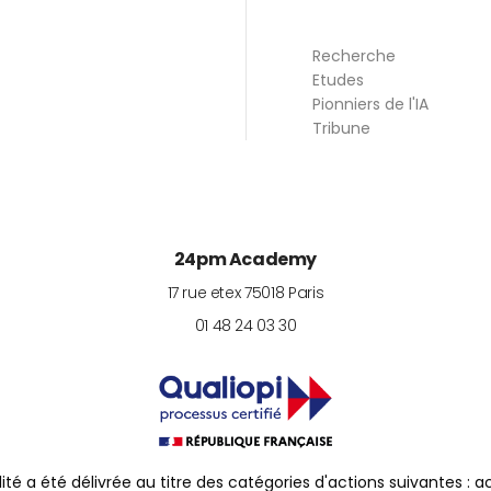
Recherche
Etudes
Pionniers de l'IA
Tribune
24pm Academy
17 rue etex
75018
Paris
01 48 24 03 30
lité a été délivrée au titre des catégories d'actions suivantes : 