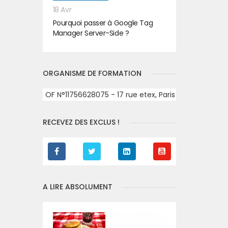
18 Avr
Pourquoi passer à Google Tag
Manager Server-Side ?
ORGANISME DE FORMATION
OF N°11756628075 - 17 rue etex, Paris
RECEVEZ DES EXCLUS !
A LIRE ABSOLUMENT