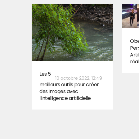
Obe
Per
Arti
réal
Les 5
10 octobre 2022, 12:49
meilleurs outils pour créer
des images avec
l'intelligence artificielle