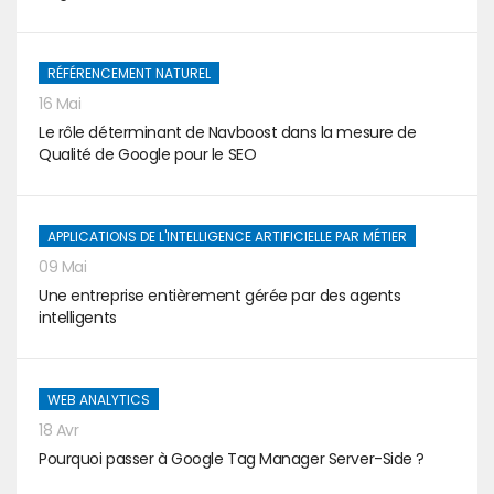
RÉFÉRENCEMENT NATUREL
16 Mai
Le rôle déterminant de Navboost dans la mesure de
Qualité de Google pour le SEO
APPLICATIONS DE L'INTELLIGENCE ARTIFICIELLE PAR MÉTIER
09 Mai
Une entreprise entièrement gérée par des agents
intelligents
WEB ANALYTICS
18 Avr
Pourquoi passer à Google Tag Manager Server-Side ?