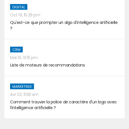
DIGITAL
Oct 19, 15:29 pm
Qu'est-ce que prompter un algo d'intelligence artificielle
?
CRM
Mai 10, 13:15 pm
Liste de moteurs de recommandations
MARKETING
Avr 23, 11:58 am
Comment trouver la police de caractère d'un logo avec
l'intelligence artificielle ?