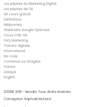
Les pépites du Marketing Digital
Les pépites de l'IA
1er cours gratuit
Définitions
Midjourney
Webinaire Google Optimize
Cours CNIL GA
FAQ Marketing
Transfo digitale
International
No code
Contenus sur étagère
France
Lexique
English
2026
© 2019 -
Neodia. Tous droits réservés.
Conception:
Raphaël Richard