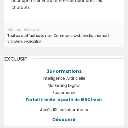
pour optimiser votre référencement dans les
chatbots.
Mai 28, 19:03 pm
Tout ce qu'il faut savoir sur Commoncrawl: fonctionnement,
crawlers, indexation
EXCLUSIF
35 Formations
Intelligence Artificielle
Marketing Digital
Ecommerce
Forfait illimité: à partir de 166€/mois
Accès 100 collaborateurs
Découvrir