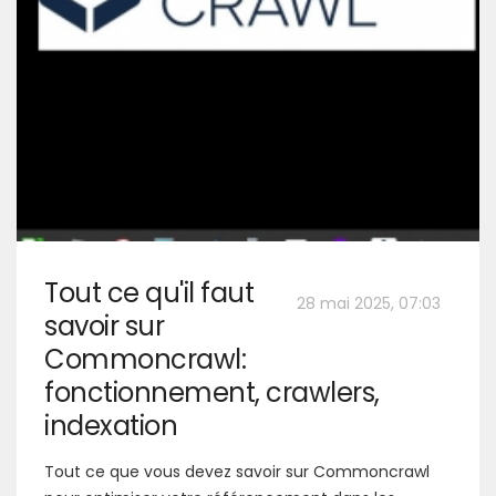
Tout ce qu'il faut
28 mai 2025, 07:03
savoir sur
Commoncrawl:
fonctionnement, crawlers,
indexation
Tout ce que vous devez savoir sur Commoncrawl