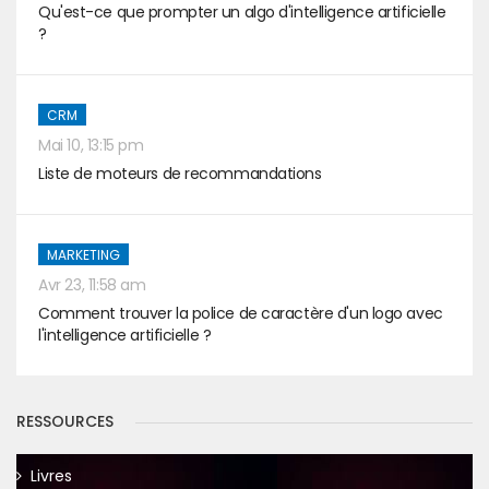
Qu'est-ce que prompter un algo d'intelligence artificielle
?
CRM
Mai 10, 13:15 pm
Liste de moteurs de recommandations
MARKETING
Avr 23, 11:58 am
Comment trouver la police de caractère d'un logo avec
l'intelligence artificielle ?
RESSOURCES
Livres