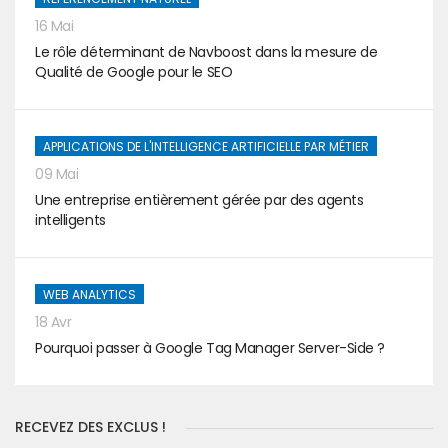
16 Mai
Le rôle déterminant de Navboost dans la mesure de
Qualité de Google pour le SEO
APPLICATIONS DE L'INTELLIGENCE ARTIFICIELLE PAR MÉTIER
09 Mai
Une entreprise entièrement gérée par des agents
intelligents
WEB ANALYTICS
18 Avr
Pourquoi passer à Google Tag Manager Server-Side ?
RECEVEZ DES EXCLUS !