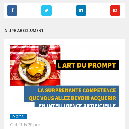
A LIRE ABSOLUMENT
DIGITAL
Oct 19, 15:29 pm