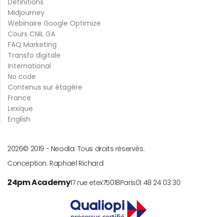
Définitions
Midjourney
Webinaire Google Optimize
Cours CNIL GA
FAQ Marketing
Transfo digitale
International
No code
Contenus sur étagère
France
Lexique
English
2026
© 2019 -
Neodia. Tous droits réservés.
Conception:
Raphaël Richard
24pm Academy
17 rue etex
75018
Paris
01 48 24 03 30