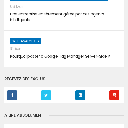
09 Mai
Une entreprise entièrement gérée par des agents
intelligents
WEB ANALYTICS
18 Avr
Pourquoi passer à Google Tag Manager Server-Side ?
RECEVEZ DES EXCLUS !
A LIRE ABSOLUMENT