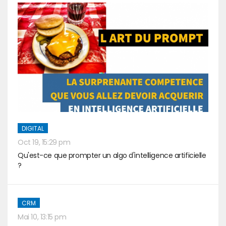
DIGITAL
Oct 19, 15:29 pm
Qu'est-ce que prompter un algo d'intelligence artificielle
?
CRM
Mai 10, 13:15 pm