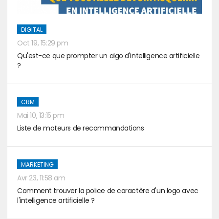
DIGITAL
Oct 19, 15:29 pm
Qu'est-ce que prompter un algo d'intelligence artificielle
?
CRM
Mai 10, 13:15 pm
Liste de moteurs de recommandations
MARKETING
Avr 23, 11:58 am
Comment trouver la police de caractère d'un logo avec
l'intelligence artificielle ?