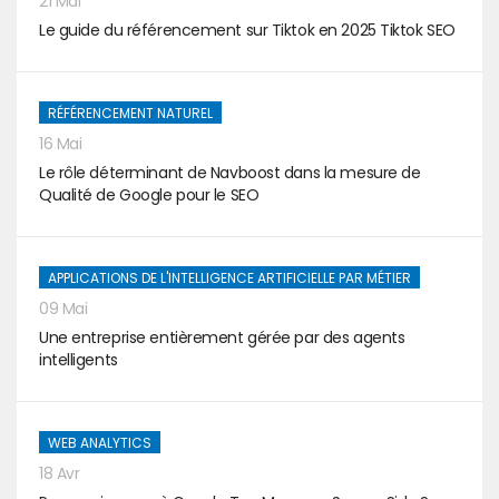
21 Mai
Le guide du référencement sur Tiktok en 2025 Tiktok SEO
RÉFÉRENCEMENT NATUREL
16 Mai
Le rôle déterminant de Navboost dans la mesure de
Qualité de Google pour le SEO
APPLICATIONS DE L'INTELLIGENCE ARTIFICIELLE PAR MÉTIER
09 Mai
Une entreprise entièrement gérée par des agents
intelligents
WEB ANALYTICS
18 Avr