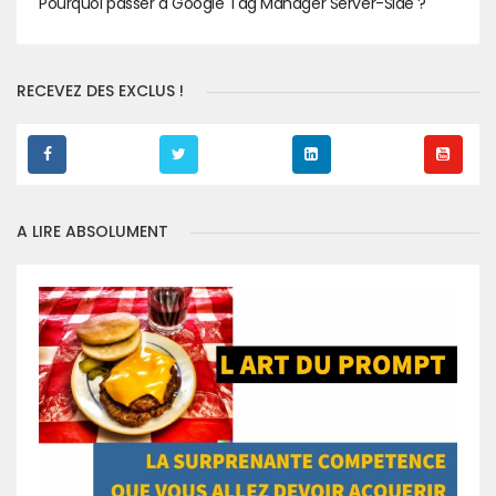
Pourquoi passer à Google Tag Manager Server-Side ?
RECEVEZ DES EXCLUS !
A LIRE ABSOLUMENT