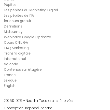
Pépites
Les pépites du Marketing Digital
Les pépites de l'IA
1er cours gratuit
Définitions
Midjourney
Webinaire Google Optimize
Cours CNIL GA
FAQ Marketing
Transfo digitale
International
No code
Contenus sur étagère
France
Lexique
English
2026
© 2019 -
Neodia. Tous droits réservés.
Conception:
Raphaël Richard