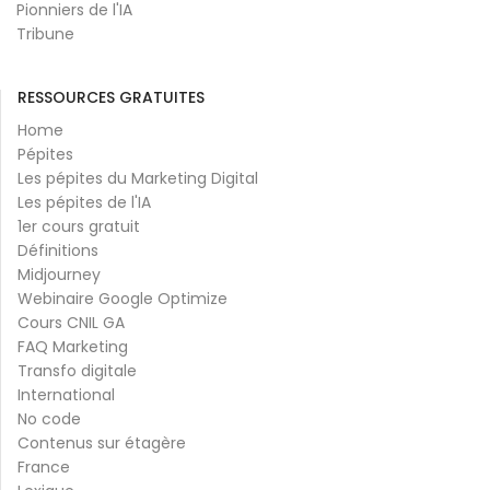
Pionniers de l'IA
Tribune
RESSOURCES GRATUITES
Home
Pépites
Les pépites du Marketing Digital
Les pépites de l'IA
1er cours gratuit
Définitions
Midjourney
Webinaire Google Optimize
Cours CNIL GA
FAQ Marketing
Transfo digitale
International
No code
Contenus sur étagère
France