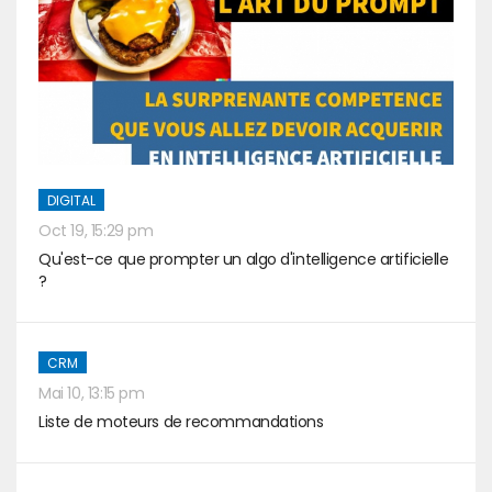
DIGITAL
Oct 19, 15:29 pm
Qu'est-ce que prompter un algo d'intelligence artificielle
?
CRM
Mai 10, 13:15 pm
Liste de moteurs de recommandations