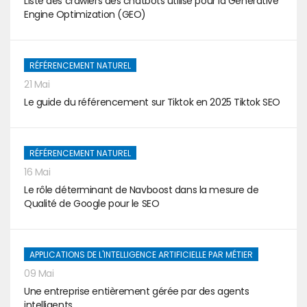
Liste des crawlers des chatbots utilise pour la Generative
Engine Optimization (GEO)
RÉFÉRENCEMENT NATUREL
21 Mai
Le guide du référencement sur Tiktok en 2025 Tiktok SEO
RÉFÉRENCEMENT NATUREL
16 Mai
Le rôle déterminant de Navboost dans la mesure de
Qualité de Google pour le SEO
APPLICATIONS DE L'INTELLIGENCE ARTIFICIELLE PAR MÉTIER
09 Mai
Une entreprise entièrement gérée par des agents
intelligents