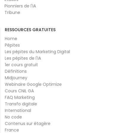
Pionniers de l'IA
Tribune
RESSOURCES GRATUITES
Home
Pépites
Les pépites du Marketing Digital
Les pépites de l'IA
1er cours gratuit
Définitions
Midjourney
Webinaire Google Optimize
Cours CNIL GA
FAQ Marketing
Transfo digitale
International
No code
Contenus sur étagère
France