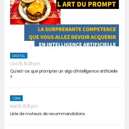
DIGITAL
Oct 19, 15:29 pm
Qu'est-ce que prompter un algo d'intelligence artificielle
?
CRM
Mai 10, 13:15 pm
Liste de moteurs de recommandations