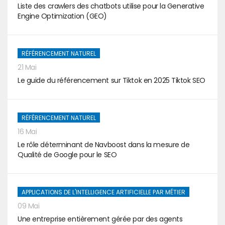
Liste des crawlers des chatbots utilise pour la Generative
Engine Optimization (GEO)
RÉFÉRENCEMENT NATUREL
21 Mai
Le guide du référencement sur Tiktok en 2025 Tiktok SEO
RÉFÉRENCEMENT NATUREL
16 Mai
Le rôle déterminant de Navboost dans la mesure de
Qualité de Google pour le SEO
APPLICATIONS DE L'INTELLIGENCE ARTIFICIELLE PAR MÉTIER
09 Mai
Une entreprise entièrement gérée par des agents