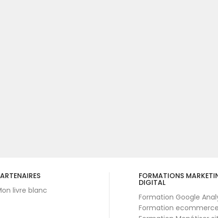
ARTENAIRES
FORMATIONS MARKETI
DIGITAL
on livre blanc
Formation Google Anal
Formation ecommerc