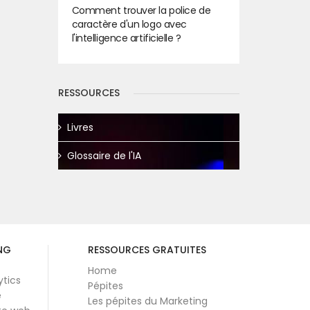
Comment trouver la police de
caractère d'un logo avec
l'intelligence artificielle ?
RESSOURCES
Livres
Glossaire de l'IA
NG
RESSOURCES GRATUITES
Home
ytics
Pépites
e
Les pépites du Marketing