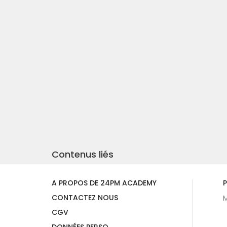
Contenus liés
A PROPOS DE 24PM ACADEMY
P
CONTACTEZ NOUS
M
CGV
DONNÉES PERSO