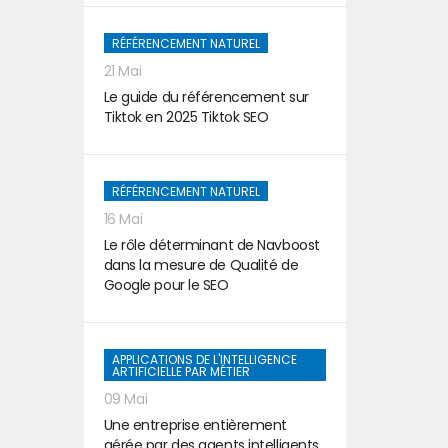
RÉFÉRENCEMENT NATUREL
21 Mai
Le guide du référencement sur
Tiktok en 2025 Tiktok SEO
RÉFÉRENCEMENT NATUREL
16 Mai
Le rôle déterminant de Navboost
dans la mesure de Qualité de
Google pour le SEO
APPLICATIONS DE L'INTELLIGENCE
ARTIFICIELLE PAR MÉTIER
09 Mai
Une entreprise entièrement
gérée par des agents intelligents