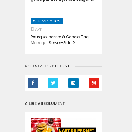
WEB ANALYTICS
18 Avr
Pourquoi passer à Google Tag
Manager Server-Side ?
RECEVEZ DES EXCLUS !
A LIRE ABSOLUMENT