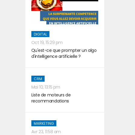
DIGITAL
Oct 19, 15:29 pm
Qu'est-ce que prompter un algo
d'intelligence artificielle ?
CRM
Mai 10, 13:15 pm
Liste de moteurs de
recommandations
MARKETING
Avr 23, 11:58 am