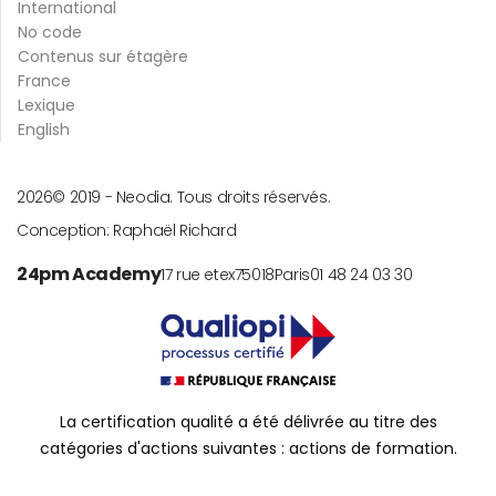
International
No code
Contenus sur étagère
France
Lexique
English
2026
© 2019 -
Neodia. Tous droits réservés.
Conception:
Raphaël Richard
24pm Academy
17 rue etex
75018
Paris
01 48 24 03 30
La certification qualité a été délivrée au titre des
catégories d'actions suivantes : actions de formation.