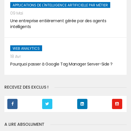
APPLICATIONS DE L'INTELLIGENCE ARTIFICIELLE PAR MÉTIER
09 Mai
Une entreprise entièrement gérée par des agents
intelligents
WEB ANALYTICS
18 Avr
Pourquoi passer à Google Tag Manager Server-Side ?
RECEVEZ DES EXCLUS !
A LIRE ABSOLUMENT