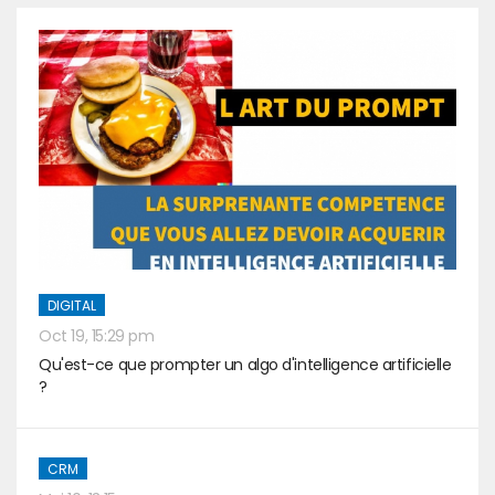
DIGITAL
Oct 19, 15:29 pm
Qu'est-ce que prompter un algo d'intelligence artificielle
?
CRM