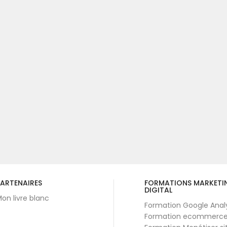
ARTENAIRES
FORMATIONS MARKETI
DIGITAL
on livre blanc
Formation Google Anal
Formation ecommerc