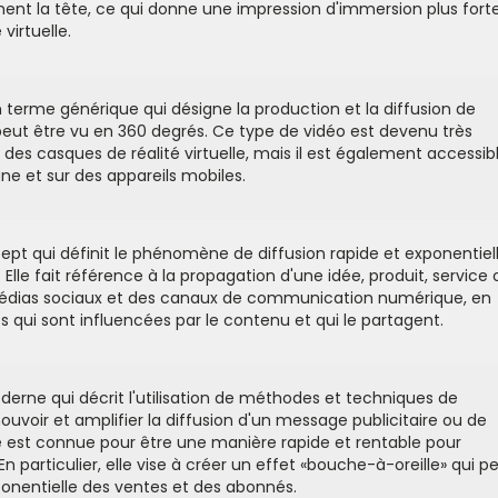
nt la tête, ce qui donne une impression d'immersion plus fort
virtuelle.
 terme générique qui désigne la production et la diffusion de
eut être vu en 360 degrés. Ce type de vidéo est devenu très
on des casques de réalité virtuelle, mais il est également accessib
ne et sur des appareils mobiles.
cept qui définit le phénomène de diffusion rapide et exponentiel
 Elle fait référence à la propagation d'une idée, produit, service 
édias sociaux et des canaux de communication numérique, en
 qui sont influencées par le contenu et qui le partagent.
oderne qui décrit l'utilisation de méthodes et techniques de
uvoir et amplifier la diffusion d'un message publicitaire ou de
e est connue pour être une manière rapide et rentable pour
En particulier, elle vise à créer un effet «bouche-à-oreille» qui p
ponentielle des ventes et des abonnés.