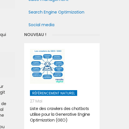
Search Engine Optimization
Social media
qui
NOUVEAU !
ur
git
RÉFÉRENCEMENT NATUREL
27 Mai
n de
Liste des crawlers des chatbots
al
utilise pour la Generative Engine
me
Optimization (GEO)
 ou