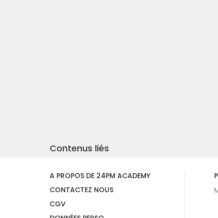
Contenus liés
A PROPOS DE 24PM ACADEMY
P
CONTACTEZ NOUS
M
CGV
DONNÉES PERSO