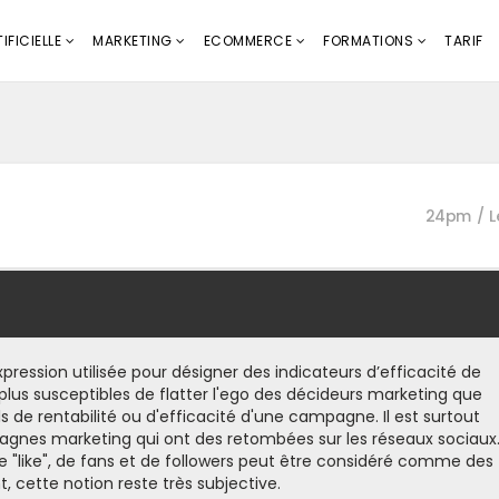
IFICIELLE
MARKETING
ECOMMERCE
FORMATIONS
TARIF
24pm
L
pression utilisée pour désigner des indicateurs d’efficacité de
lus susceptibles de flatter l'ego des décideurs marketing que
ls de rentabilité ou d'efficacité d'une campagne. Il est surtout
pagnes marketing qui ont des retombées sur les réseaux sociaux
 "like", de fans et de followers peut être considéré comme des
, cette notion reste très subjective.