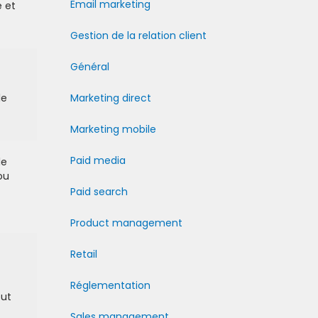
Email marketing
e et
Gestion de la relation client
Général
le
Marketing direct
Marketing mobile
Paid media
le
ou
Paid search
Product management
Retail
Réglementation
eut
Sales management