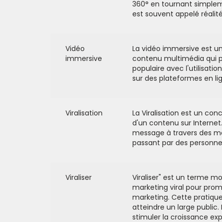
360° en tournant simpleme
est souvent appelé réalité 
Vidéo
La vidéo immersive est un
immersive
contenu multimédia qui p
populaire avec l'utilisati
sur des plateformes en lig
Viralisation
La Viralisation est un con
d'un contenu sur Internet.
message à travers des m
passant par des personnes
Viraliser
Viraliser" est un terme m
marketing viral pour promo
marketing. Cette pratiqu
atteindre un large public. 
stimuler la croissance ex