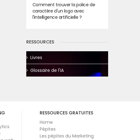
Comment trouver la police de
caractère d'un logo avec
l'intelligence artificielle ?
RESSOURCES
Livres
Glossaire de l'IA
NG
RESSOURCES GRATUITES
Home
ytics
Pépites
e
Les pépites du Marketing