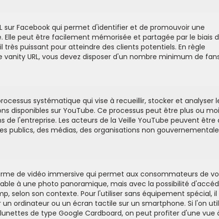
L sur Facebook qui permet d'identifier et de promouvoir une
 Elle peut être facilement mémorisée et partagée par le biais 
til très puissant pour atteindre des clients potentiels. En règle
ne vanity URL, vous devez disposer d'un nombre minimum de fan
rocessus systématique qui vise à recueillir, stocker et analyser l
ons disponibles sur YouTube. Ce processus peut être plus ou mo
s de l'entreprise. Les acteurs de la Veille YouTube peuvent être
mes publics, des médias, des organisations non gouvernementale
forme de vidéo immersive qui permet aux consommateurs de voi
able à une photo panoramique, mais avec la possibilité d'accéd
 selon son contexte. Pour l'utiliser sans équipement spécial, il
 sur un ordinateur ou un écran tactile sur un smartphone. Si l'on util
unettes de type Google Cardboard, on peut profiter d'une vue 