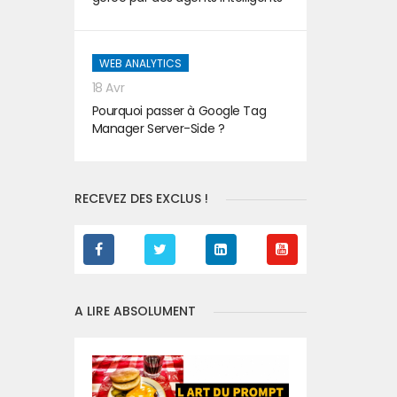
WEB ANALYTICS
18 Avr
Pourquoi passer à Google Tag
Manager Server-Side ?
RECEVEZ DES EXCLUS !
A LIRE ABSOLUMENT