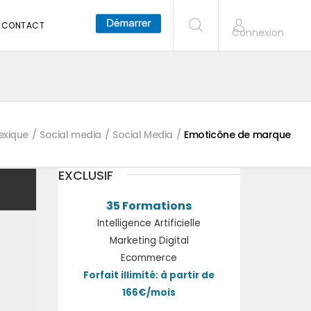
CONTACT
Connexion
exique
Social media
Social Media
Emoticône de marque
EXCLUSIF
35 Formations
Intelligence Artificielle
Marketing Digital
Ecommerce
.
Forfait illimité: à partir de
166€/mois