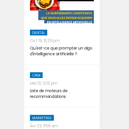
DIGITAL
Oct 19, 15:29 pm
Qu'est-ce que prompter un algo
d'intelligence artificielle ?
CRM
Mai 10, 13:15 pm
Liste de moteurs de
recommandations
MARKETING
Avr 23, 11:58 am