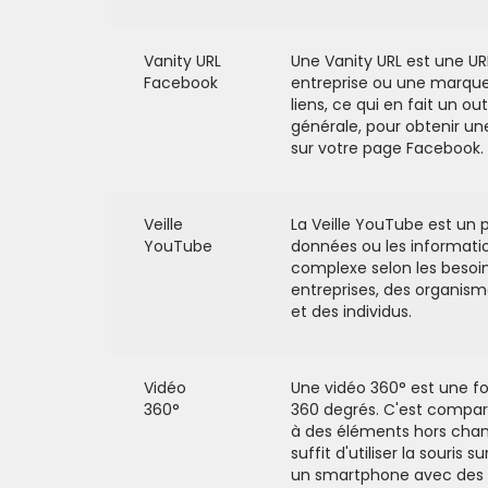
Vanity URL
Une Vanity URL est une UR
Facebook
entreprise ou une marque.
liens, ce qui en fait un ou
générale, pour obtenir u
sur votre page Facebook.
Veille
La Veille YouTube est un p
YouTube
données ou les informati
complexe selon les besoin
entreprises, des organis
et des individus.
Vidéo
Une vidéo 360° est une 
360°
360 degrés. C'est compar
à des éléments hors champ,
suffit d'utiliser la souris
un smartphone avec des l