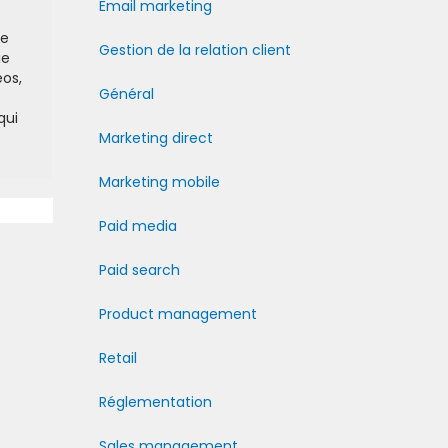
Email marketing
be
Gestion de la relation client
ie
éos,
Général
qui
Marketing direct
Marketing mobile
Paid media
Paid search
Product management
Retail
Réglementation
Sales management