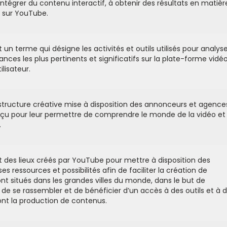
tégrer du contenu interactif, à obtenir des résultats en matièr
r sur YouTube.
 un terme qui désigne les activités et outils utilisés pour analys
es les plus pertinents et significatifs sur la plate-forme vidéo.
ilisateur.
structure créative mise à disposition des annonceurs et agence
onçu pour leur permettre de comprendre le monde de la vidéo et
.
des lieux créés par YouTube pour mettre à disposition des
ressources et possibilités afin de faciliter la création de
t situés dans les grandes villes du monde, dans le but de
de se rassembler et de bénéficier d’un accès à des outils et à 
eront la production de contenus.