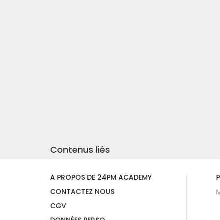
Contenus liés
A PROPOS DE 24PM ACADEMY
P
CONTACTEZ NOUS
M
CGV
DONNÉES PERSO