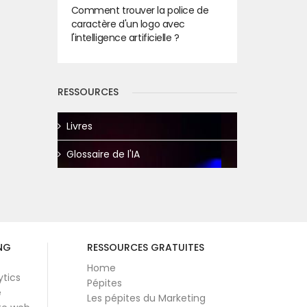
Comment trouver la police de
caractère d'un logo avec
l'intelligence artificielle ?
RESSOURCES
Livres
Glossaire de l'IA
NG
RESSOURCES GRATUITES
Home
ytics
Pépites
e
Les pépites du Marketing