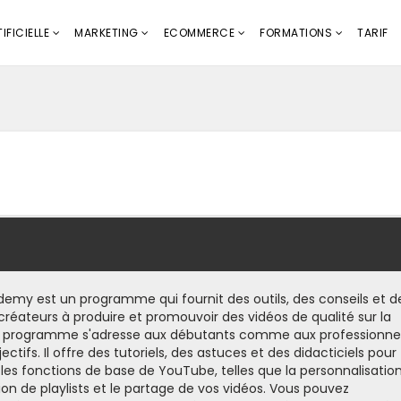
IFICIELLE
MARKETING
ECOMMERCE
FORMATIONS
TARIF
emy est un programme qui fournit des outils, des conseils et d
 créateurs à produire et promouvoir des vidéos de qualité sur la
 programme s'adresse aux débutants comme aux professionnel
ectifs. Il offre des tutoriels, des astuces et des didacticiels pour
 les fonctions de base de YouTube, telles que la personnalisatio
ion de playlists et le partage de vos vidéos. Vous pouvez