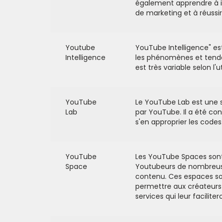
également apprendre à in
de marketing et à réussi
Youtube
YouTube Intelligence" est
Intelligence
les phénomènes et tendanc
est très variable selon l'ut
YouTube
Le YouTube Lab est une 
Lab
par YouTube. Il a été c
s'en approprier les codes
YouTube
Les YouTube Spaces sont 
Space
Youtubeurs de nombreuses 
contenu. Ces espaces son
permettre aux créateurs 
services qui leur facilit