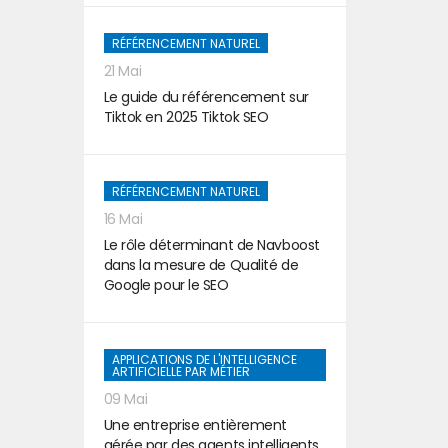
RÉFÉRENCEMENT NATUREL
21 Mai
Le guide du référencement sur
Tiktok en 2025 Tiktok SEO
RÉFÉRENCEMENT NATUREL
16 Mai
Le rôle déterminant de Navboost
dans la mesure de Qualité de
Google pour le SEO
APPLICATIONS DE L'INTELLIGENCE
ARTIFICIELLE PAR MÉTIER
09 Mai
Une entreprise entièrement
gérée par des agents intelligents