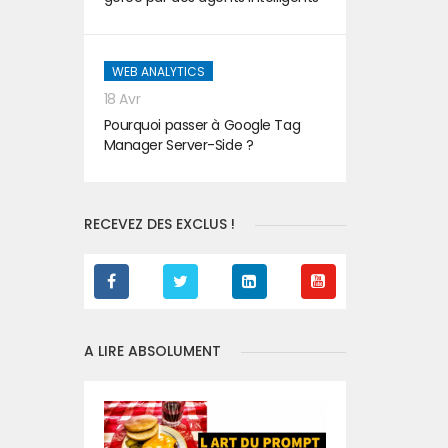
WEB ANALYTICS
18 Avr
Pourquoi passer à Google Tag
Manager Server-Side ?
RECEVEZ DES EXCLUS !
A LIRE ABSOLUMENT