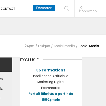
CONTACT
Connexion
24pm
Lexique
Social media
Social Media
EXCLUSIF
35 Formations
Intelligence Artificielle
es
Marketing Digital
Ecommerce
s,
Forfait illimité: à partir de
n
166€/mois