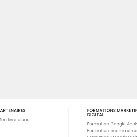
ARTENAIRES
FORMATIONS MARKETI
DIGITAL
on livre blanc
Formation Google Anal
Formation ecommerc