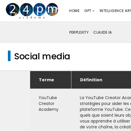
HOME
GPT
INTELLIGENCE ART
PERPLEXITY
CLAUDE IA
Social media
Terme
Définition
YouTube
La YouTube Creator Acad
Creator
stratégies pour aider les
Academy
plateforme YouTube. Ce
quels que soient leurs obj
vous apprendre à utiliser
de votre chaîne, la créat