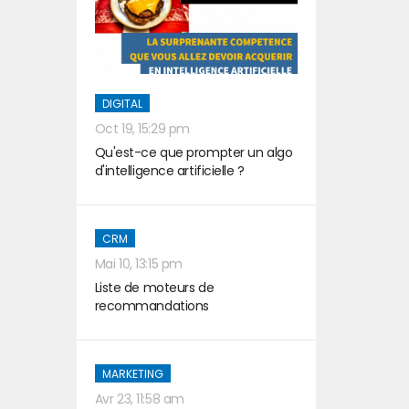
DIGITAL
Oct 19, 15:29 pm
Qu'est-ce que prompter un algo
d'intelligence artificielle ?
CRM
Mai 10, 13:15 pm
Liste de moteurs de
recommandations
MARKETING
Avr 23, 11:58 am