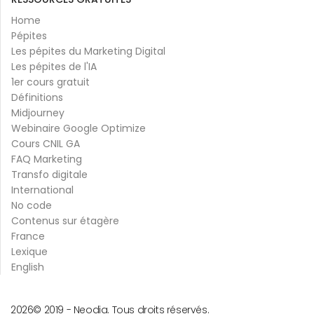
Home
Pépites
Les pépites du Marketing Digital
Les pépites de l'IA
1er cours gratuit
Définitions
Midjourney
Webinaire Google Optimize
Cours CNIL GA
FAQ Marketing
Transfo digitale
International
No code
Contenus sur étagère
France
Lexique
English
2026
© 2019 -
Neodia. Tous droits réservés.