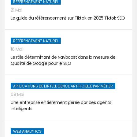
RÉFÉRENCEMENT NATUREL
21 Mai
Le guide du référencement sur Tiktok en 2025 Tiktok SEO
RÉFÉRENCEMENT NATUREL
16 Mai
Le rôle déterminant de Navboost dans la mesure de
Qualité de Google pour le SEO
APPLICATIONS DE L'INTELLIGENCE ARTIFICIELLE PAR MÉTIER
09 Mai
Une entreprise entièrement gérée par des agents
intelligents
WEB ANALYTICS