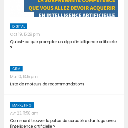
DIGITAL
Oct 19, 15:29 pm
Qu'est-ce que prompter un algo d'intelligence artificielle
?
CRM
Mai 10, 13:15 pm
Liste de moteurs de recommandations
MARKETING
Avr 23, 11:58 am
Comment trouver la police de caractère d'un logo avec
l'intelligence artificielle ?