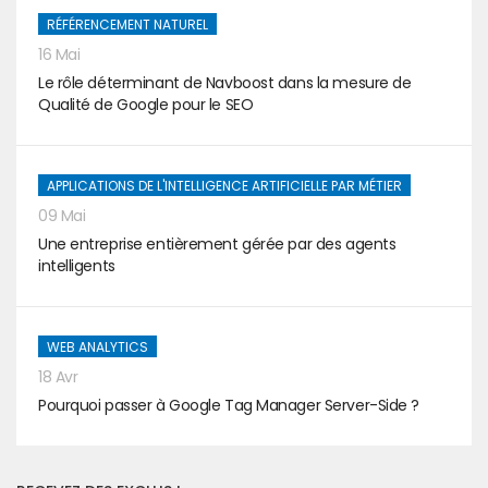
RÉFÉRENCEMENT NATUREL
16 Mai
Le rôle déterminant de Navboost dans la mesure de
Qualité de Google pour le SEO
APPLICATIONS DE L'INTELLIGENCE ARTIFICIELLE PAR MÉTIER
09 Mai
Une entreprise entièrement gérée par des agents
intelligents
WEB ANALYTICS
18 Avr
Pourquoi passer à Google Tag Manager Server-Side ?