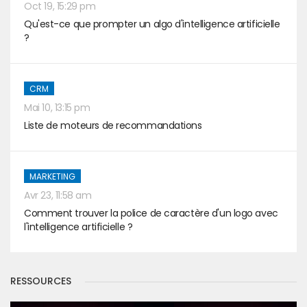
Oct 19, 15:29 pm
Qu'est-ce que prompter un algo d'intelligence artificielle
?
CRM
Mai 10, 13:15 pm
Liste de moteurs de recommandations
MARKETING
Avr 23, 11:58 am
Comment trouver la police de caractère d'un logo avec
l'intelligence artificielle ?
RESSOURCES