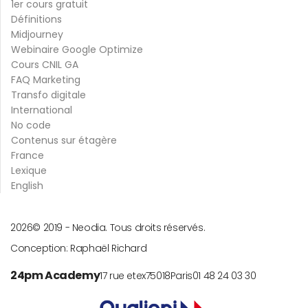
1er cours gratuit
Définitions
Midjourney
Webinaire Google Optimize
Cours CNIL GA
FAQ Marketing
Transfo digitale
International
No code
Contenus sur étagère
France
Lexique
English
2026
© 2019 -
Neodia. Tous droits réservés.
Conception:
Raphaël Richard
24pm Academy
17 rue etex
75018
Paris
01 48 24 03 30