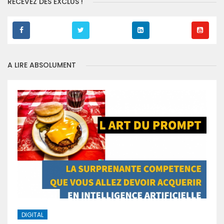
RECEVEZ DES EXCLUS !
A LIRE ABSOLUMENT
DIGITAL