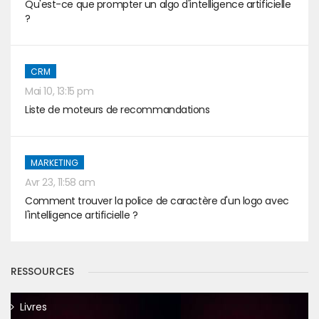
Qu'est-ce que prompter un algo d'intelligence artificielle
?
CRM
Mai 10, 13:15 pm
Liste de moteurs de recommandations
MARKETING
Avr 23, 11:58 am
Comment trouver la police de caractère d'un logo avec
l'intelligence artificielle ?
RESSOURCES
Livres