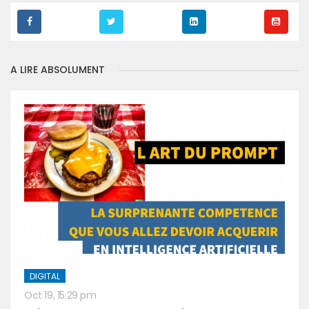
A LIRE ABSOLUMENT
DIGITAL
Oct 19, 15:29 pm