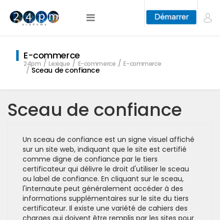
E-commerce
24pm
Lexique
E-commerce
E-commerce
Sceau de confiance
Sceau de confiance
Un sceau de confiance est un signe visuel affiché
sur un site web, indiquant que le site est certifié
comme digne de confiance par le tiers
certificateur qui délivre le droit d'utiliser le sceau
ou label de confiance. En cliquant sur le sceau,
l'internaute peut généralement accéder à des
informations supplémentaires sur le site du tiers
certificateur. Il existe une variété de cahiers des
charges qui doivent être remplis par les sites pour