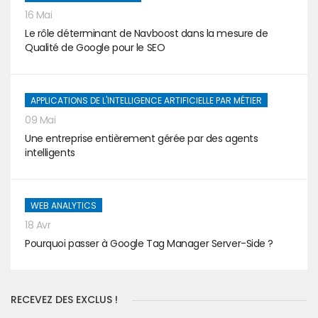
16 Mai
Le rôle déterminant de Navboost dans la mesure de
Qualité de Google pour le SEO
APPLICATIONS DE L'INTELLIGENCE ARTIFICIELLE PAR MÉTIER
09 Mai
Une entreprise entièrement gérée par des agents
intelligents
WEB ANALYTICS
18 Avr
Pourquoi passer à Google Tag Manager Server-Side ?
RECEVEZ DES EXCLUS !