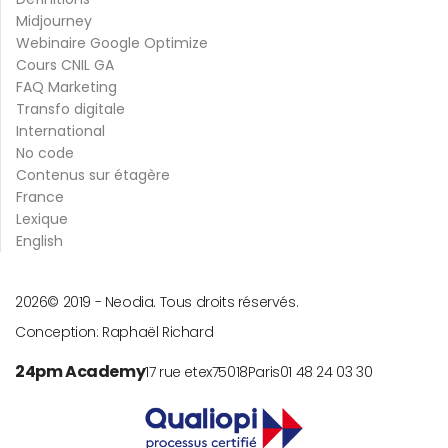
Midjourney
Webinaire Google Optimize
Cours CNIL GA
FAQ Marketing
Transfo digitale
International
No code
Contenus sur étagère
France
Lexique
English
2026
© 2019 -
Neodia. Tous droits réservés.
Conception:
Raphaël Richard
24pm Academy
17 rue etex
75018
Paris
01 48 24 03 30