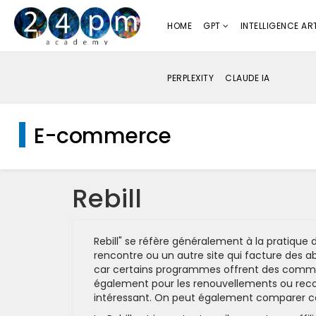
HOME
GPT
INTELLIGENCE ART
PERPLEXITY
CLAUDE IA
E-commerce
Rebill
Rebill" se réfère généralement à la pratiqu
rencontre ou un autre site qui facture des ab
car certains programmes offrent des commi
également pour les renouvellements ou reco
intéressant. On peut également comparer c