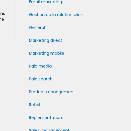
Email marketing
ons
Gestion de la relation client
me
Général
Marketing direct
Marketing mobile
Paid media
Paid search
Product management
Retail
Réglementation
Sales management