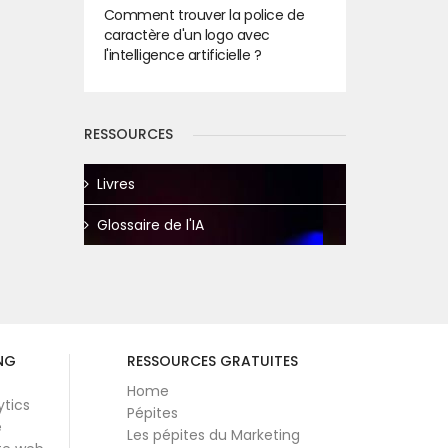
Comment trouver la police de
caractère d'un logo avec
l'intelligence artificielle ?
RESSOURCES
Livres
Glossaire de l'IA
NG
RESSOURCES GRATUITES
Home
ytics
Pépites
e
Les pépites du Marketing