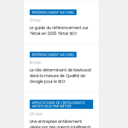
RÉFÉRENCEMENT NATUREL
21 Mai
Le guide du référencement sur
Tiktok en 2025 Tiktok SEO
RÉFÉRENCEMENT NATUREL
16 Mai
Le rôle déterminant de Navboost
dans la mesure de Qualité de
Google pour le SEO
APPLICATIONS DE L'INTELLIGENCE
ARTIFICIELLE PAR MÉTIER
09 Mai
Une entreprise entièrement
gérée par des agents intelligents