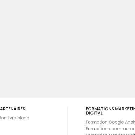
ARTENAIRES
FORMATIONS MARKETI
DIGITAL
on livre blanc
Formation Google Anal
Formation ecommerc