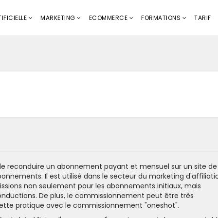
IFICIELLE
MARKETING
ECOMMERCE
FORMATIONS
TARIF
e de reconduire un abonnement payant et mensuel sur un site de
onnements. Il est utilisé dans le secteur du marketing d'affiliati
ssions non seulement pour les abonnements initiaux, mais
nductions. De plus, le commissionnement peut être très
ette pratique avec le commissionnement "oneshot".