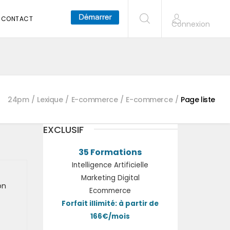
CONTACT
Connexion
24pm
Lexique
E-commerce
E-commerce
Page liste
EXCLUSIF
35 Formations
Intelligence Artificielle
Marketing Digital
on
Ecommerce
Forfait illimité: à partir de
166€/mois