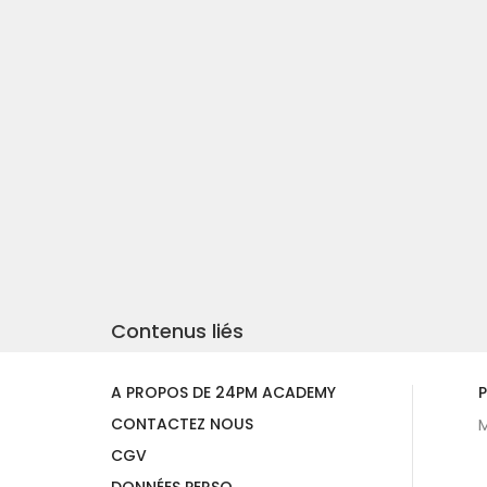
Contenus liés
A PROPOS DE 24PM ACADEMY
P
CONTACTEZ NOUS
M
CGV
DONNÉES PERSO