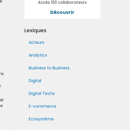
le
Accès 100 collaborateurs
Découvrir
Lexiques
Acteurs
Analytics
Business to Business
ns
Digital
.
Digital Techs
ar
re
E-commerce
Ecosystème