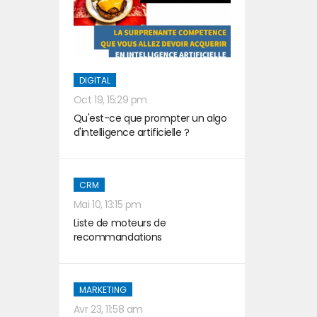
DIGITAL
Oct 19, 15:29 pm
Qu'est-ce que prompter un algo
d'intelligence artificielle ?
CRM
Mai 10, 13:15 pm
Liste de moteurs de
recommandations
MARKETING
Avr 23, 11:58 am