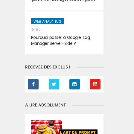
WEB ANALYTICS
18 Avr
Pourquoi passer à Google Tag
Manager Server-Side ?
RECEVEZ DES EXCLUS !
A LIRE ABSOLUMENT