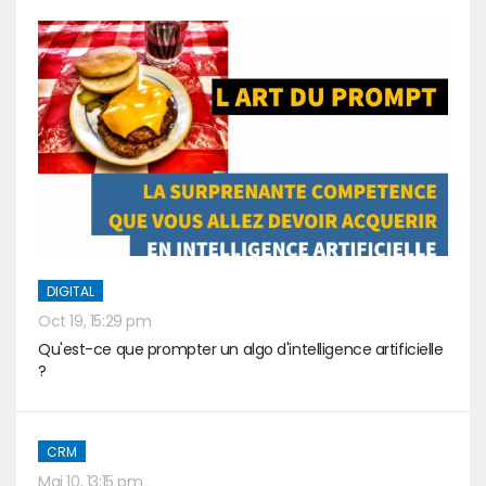
DIGITAL
Oct 19, 15:29 pm
Qu'est-ce que prompter un algo d'intelligence artificielle
?
CRM
Mai 10, 13:15 pm