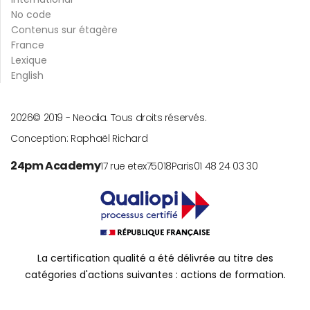
No code
Contenus sur étagère
France
Lexique
English
2026
© 2019 -
Neodia. Tous droits réservés.
Conception:
Raphaël Richard
24pm Academy
17 rue etex
75018
Paris
01 48 24 03 30
La certification qualité a été délivrée au titre des
catégories d'actions suivantes : actions de formation.