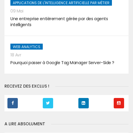
APPLICATIONS DE L'INTELLIGENCE ARTIFICIELLE PAR MÉTIER
09 Mai
Une entreprise entièrement gérée par des agents
intelligents
WEB ANALYTICS
18 Avr
Pourquoi passer à Google Tag Manager Server-Side ?
RECEVEZ DES EXCLUS !
A LIRE ABSOLUMENT