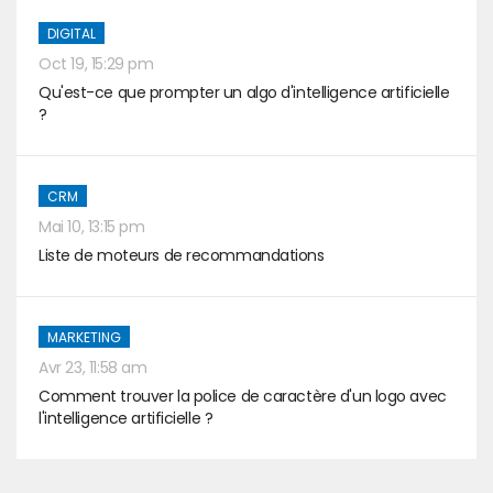
DIGITAL
Oct 19, 15:29 pm
Qu'est-ce que prompter un algo d'intelligence artificielle
?
CRM
Mai 10, 13:15 pm
Liste de moteurs de recommandations
MARKETING
Avr 23, 11:58 am
Comment trouver la police de caractère d'un logo avec
l'intelligence artificielle ?