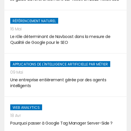
RÉFÉRENCEMENT NATUREL
16 Mai
Le rôle déterminant de Navboost dans la mesure de
Qualité de Google pour le SEO
APPLICATIONS DE L'INTELLIGENCE ARTIFICIELLE PAR MÉTIER
09 Mai
Une entreprise entièrement gérée par des agents
intelligents
WEB ANALYTICS
18 Avr
Pourquoi passer à Google Tag Manager Server-Side ?