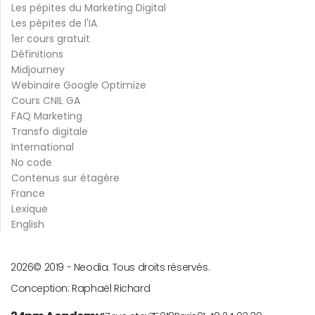
Les pépites du Marketing Digital
Les pépites de l'IA
1er cours gratuit
Définitions
Midjourney
Webinaire Google Optimize
Cours CNIL GA
FAQ Marketing
Transfo digitale
International
No code
Contenus sur étagère
France
Lexique
English
2026
© 2019 -
Neodia. Tous droits réservés.
Conception:
Raphaël Richard