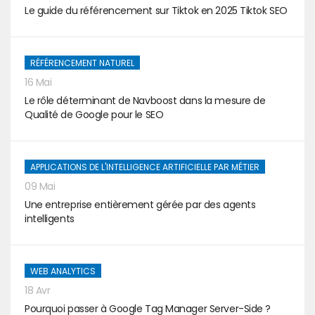
Le guide du référencement sur Tiktok en 2025 Tiktok SEO
RÉFÉRENCEMENT NATUREL
16 Mai
Le rôle déterminant de Navboost dans la mesure de
Qualité de Google pour le SEO
APPLICATIONS DE L'INTELLIGENCE ARTIFICIELLE PAR MÉTIER
09 Mai
Une entreprise entièrement gérée par des agents
intelligents
WEB ANALYTICS
18 Avr
Pourquoi passer à Google Tag Manager Server-Side ?