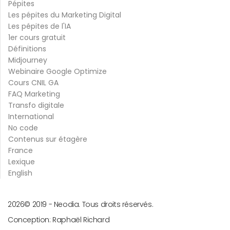
Pépites
Les pépites du Marketing Digital
Les pépites de l'IA
1er cours gratuit
Définitions
Midjourney
Webinaire Google Optimize
Cours CNIL GA
FAQ Marketing
Transfo digitale
International
No code
Contenus sur étagère
France
Lexique
English
2026
© 2019 -
Neodia. Tous droits réservés.
Conception:
Raphaël Richard