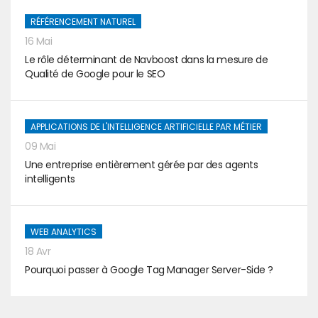
RÉFÉRENCEMENT NATUREL
16 Mai
Le rôle déterminant de Navboost dans la mesure de
Qualité de Google pour le SEO
APPLICATIONS DE L'INTELLIGENCE ARTIFICIELLE PAR MÉTIER
09 Mai
Une entreprise entièrement gérée par des agents
intelligents
WEB ANALYTICS
18 Avr
Pourquoi passer à Google Tag Manager Server-Side ?