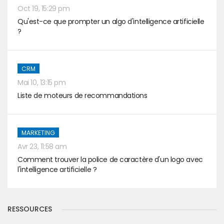
Oct 19, 15:29 pm
Qu'est-ce que prompter un algo d'intelligence artificielle
?
CRM
Mai 10, 13:15 pm
Liste de moteurs de recommandations
MARKETING
Avr 23, 11:58 am
Comment trouver la police de caractère d'un logo avec
l'intelligence artificielle ?
RESSOURCES