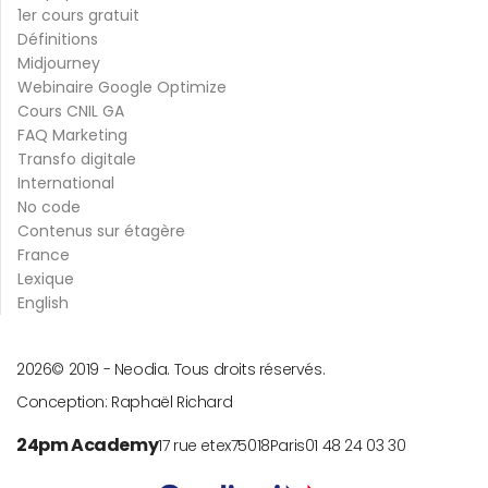
1er cours gratuit
Définitions
Midjourney
Webinaire Google Optimize
Cours CNIL GA
FAQ Marketing
Transfo digitale
International
No code
Contenus sur étagère
France
Lexique
English
2026
© 2019 -
Neodia. Tous droits réservés.
Conception:
Raphaël Richard
24pm Academy
17 rue etex
75018
Paris
01 48 24 03 30