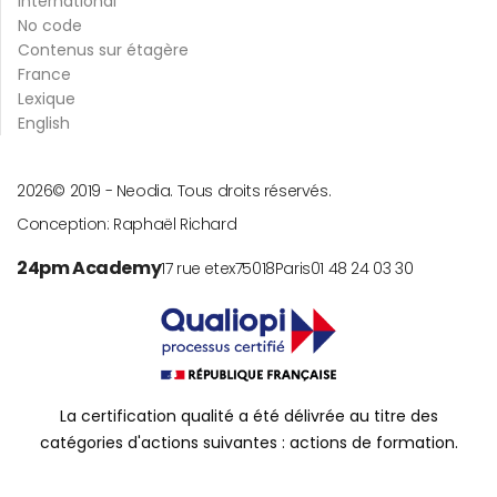
International
No code
Contenus sur étagère
France
Lexique
English
2026
© 2019 -
Neodia. Tous droits réservés.
Conception:
Raphaël Richard
24pm Academy
17 rue etex
75018
Paris
01 48 24 03 30
La certification qualité a été délivrée au titre des
catégories d'actions suivantes : actions de formation.