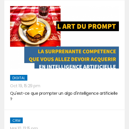
DIGITAL
Oct 19, 15:29 pm
Qu'est-ce que prompter un algo d'intelligence artificielle
?
CRM
Mai 10, 13:15 pm