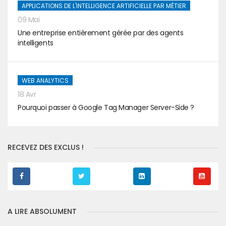
APPLICATIONS DE L'INTELLIGENCE ARTIFICIELLE PAR MÉTIER
09 Mai
Une entreprise entièrement gérée par des agents
intelligents
WEB ANALYTICS
18 Avr
Pourquoi passer à Google Tag Manager Server-Side ?
RECEVEZ DES EXCLUS !
A LIRE ABSOLUMENT