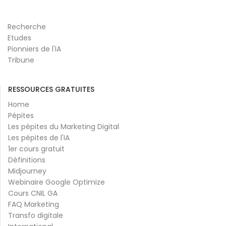
Recherche
Etudes
Pionniers de l'IA
Tribune
RESSOURCES GRATUITES
Home
Pépites
Les pépites du Marketing Digital
Les pépites de l'IA
1er cours gratuit
Définitions
Midjourney
Webinaire Google Optimize
Cours CNIL GA
FAQ Marketing
Transfo digitale