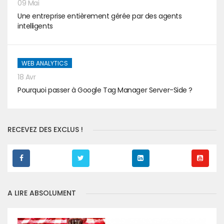
09 Mai
Une entreprise entièrement gérée par des agents
intelligents
WEB ANALYTICS
18 Avr
Pourquoi passer à Google Tag Manager Server-Side ?
RECEVEZ DES EXCLUS !
A LIRE ABSOLUMENT