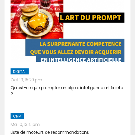
DIGITAL
Oct 19, 15:29 pm
Qu'est-ce que prompter un algo d'intelligence artificielle
?
CRM
Mai 10, 13:15 pm
Liste de moteurs de recommandations