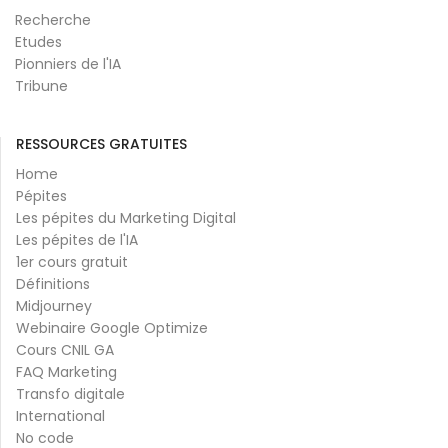
Recherche
Etudes
Pionniers de l'IA
Tribune
RESSOURCES GRATUITES
Home
Pépites
Les pépites du Marketing Digital
Les pépites de l'IA
1er cours gratuit
Définitions
Midjourney
Webinaire Google Optimize
Cours CNIL GA
FAQ Marketing
Transfo digitale
International
No code