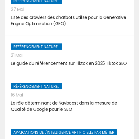
RÉFÉRENCEMENT NATUREL
27 Mai
Liste des crawlers des chatbots utilise pour la Generative
Engine Optimization (GEO)
RÉFÉRENCEMENT NATUREL
21 Mai
Le guide du référencement sur Tiktok en 2025 Tiktok SEO
RÉFÉRENCEMENT NATUREL
16 Mai
Le rôle déterminant de Navboost dans la mesure de
Qualité de Google pour le SEO
APPLICATIONS DE L'INTELLIGENCE ARTIFICIELLE PAR MÉTIER