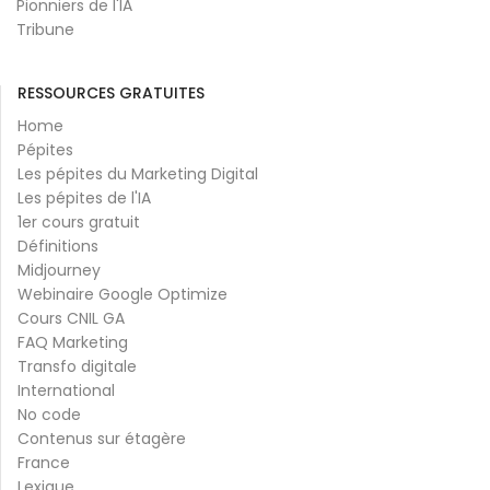
Pionniers de l'IA
Tribune
RESSOURCES GRATUITES
Home
Pépites
Les pépites du Marketing Digital
Les pépites de l'IA
1er cours gratuit
Définitions
Midjourney
Webinaire Google Optimize
Cours CNIL GA
FAQ Marketing
Transfo digitale
International
No code
Contenus sur étagère
France
Lexique