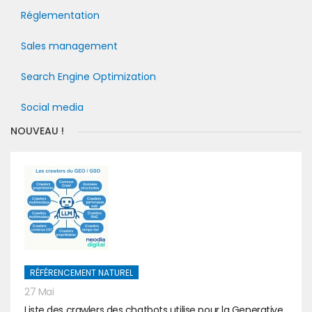
Réglementation
Sales management
Search Engine Optimization
Social media
NOUVEAU !
RÉFÉRENCEMENT NATUREL
27 Mai
Liste des crawlers des chatbots utilise pour la Generative