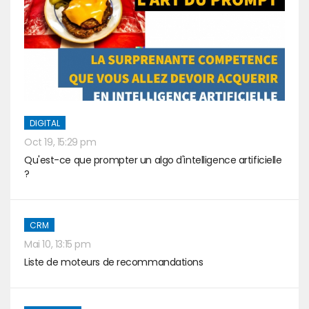
DIGITAL
Oct 19, 15:29 pm
Qu'est-ce que prompter un algo d'intelligence artificielle
?
CRM
Mai 10, 13:15 pm
Liste de moteurs de recommandations