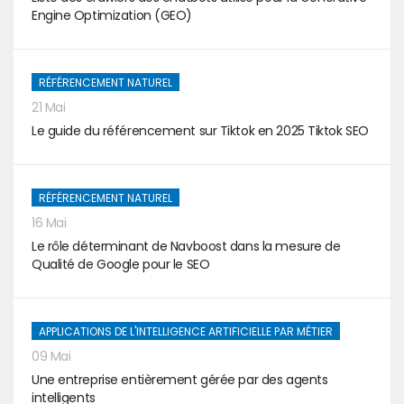
Engine Optimization (GEO)
RÉFÉRENCEMENT NATUREL
21 Mai
Le guide du référencement sur Tiktok en 2025 Tiktok SEO
RÉFÉRENCEMENT NATUREL
16 Mai
Le rôle déterminant de Navboost dans la mesure de
Qualité de Google pour le SEO
APPLICATIONS DE L'INTELLIGENCE ARTIFICIELLE PAR MÉTIER
09 Mai
Une entreprise entièrement gérée par des agents
intelligents