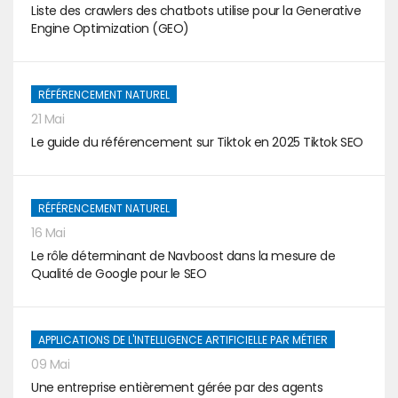
Liste des crawlers des chatbots utilise pour la Generative
Engine Optimization (GEO)
RÉFÉRENCEMENT NATUREL
21 Mai
Le guide du référencement sur Tiktok en 2025 Tiktok SEO
RÉFÉRENCEMENT NATUREL
16 Mai
Le rôle déterminant de Navboost dans la mesure de
Qualité de Google pour le SEO
APPLICATIONS DE L'INTELLIGENCE ARTIFICIELLE PAR MÉTIER
09 Mai
Une entreprise entièrement gérée par des agents