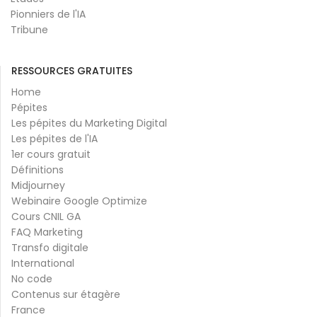
Pionniers de l'IA
Tribune
RESSOURCES GRATUITES
Home
Pépites
Les pépites du Marketing Digital
Les pépites de l'IA
1er cours gratuit
Définitions
Midjourney
Webinaire Google Optimize
Cours CNIL GA
FAQ Marketing
Transfo digitale
International
No code
Contenus sur étagère
France