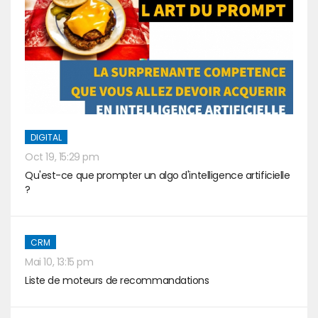
DIGITAL
Oct 19, 15:29 pm
Qu'est-ce que prompter un algo d'intelligence artificielle
?
CRM
Mai 10, 13:15 pm
Liste de moteurs de recommandations