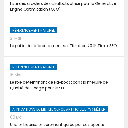
Liste des crawlers des chatbots utilise pour la Generative
Engine Optimization (GEO)
RÉFÉRENCEMENT NATUREL
21 Mai
Le guide du référencement sur Tiktok en 2025 Tiktok SEO
RÉFÉRENCEMENT NATUREL
16 Mai
Le rôle déterminant de Navboost dans la mesure de
Qualité de Google pour le SEO
APPLICATIONS DE L'INTELLIGENCE ARTIFICIELLE PAR MÉTIER
09 Mai
Une entreprise entièrement gérée par des agents