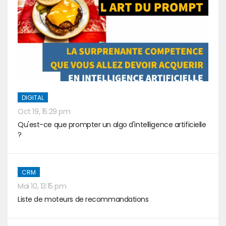
DIGITAL
Oct 19, 15:29 pm
Qu'est-ce que prompter un algo d'intelligence artificielle
?
CRM
Mai 10, 13:15 pm
Liste de moteurs de recommandations