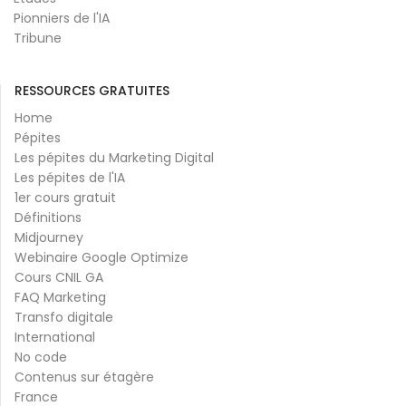
Pionniers de l'IA
Tribune
RESSOURCES GRATUITES
Home
Pépites
Les pépites du Marketing Digital
Les pépites de l'IA
1er cours gratuit
Définitions
Midjourney
Webinaire Google Optimize
Cours CNIL GA
FAQ Marketing
Transfo digitale
International
No code
Contenus sur étagère
France