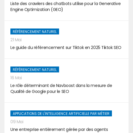
Liste des crawlers des chatbots utilise pour la Generative
Engine Optimization (GEO)
RÉFÉRENCEMENT NATUREL
21 Mai
Le guide du référencement sur Tiktok en 2025 Tiktok SEO
RÉFÉRENCEMENT NATUREL
16 Mai
Le rôle déterminant de Navboost dans la mesure de
Qualité de Google pour le SEO
APPLICATIONS DE L'INTELLIGENCE ARTIFICIELLE PAR MÉTIER
09 Mai
Une entreprise entièrement gérée par des agents