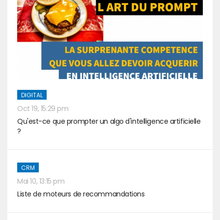
DIGITAL
Oct 19, 15:29 pm
Qu'est-ce que prompter un algo d'intelligence artificielle
?
CRM
Mai 10, 13:15 pm
Liste de moteurs de recommandations