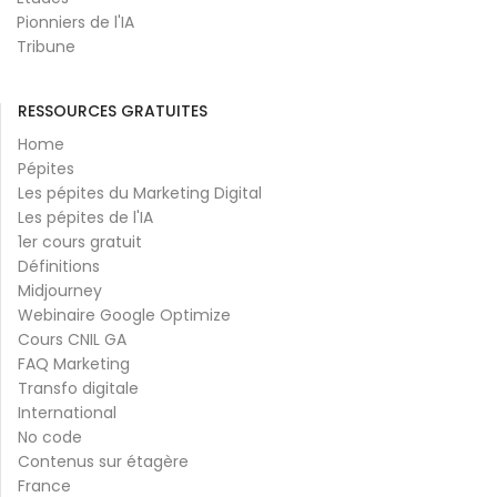
Pionniers de l'IA
Tribune
RESSOURCES GRATUITES
Home
Pépites
Les pépites du Marketing Digital
Les pépites de l'IA
1er cours gratuit
Définitions
Midjourney
Webinaire Google Optimize
Cours CNIL GA
FAQ Marketing
Transfo digitale
International
No code
Contenus sur étagère
France