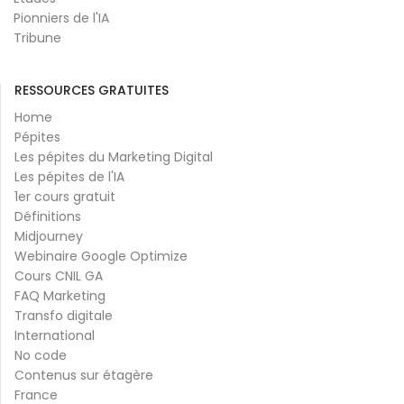
Pionniers de l'IA
Tribune
RESSOURCES GRATUITES
Home
Pépites
Les pépites du Marketing Digital
Les pépites de l'IA
1er cours gratuit
Définitions
Midjourney
Webinaire Google Optimize
Cours CNIL GA
FAQ Marketing
Transfo digitale
International
No code
Contenus sur étagère
France