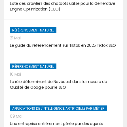
Liste des crawlers des chatbots utilise pour la Generative
Engine Optimization (GEO)
RÉFÉRENCEMENT NATUREL
21 Mai
Le guide du référencement sur Tiktok en 2025 Tiktok SEO
RÉFÉRENCEMENT NATUREL
16 Mai
Le rôle déterminant de Navboost dans la mesure de
Qualité de Google pour le SEO
APPLICATIONS DE L'INTELLIGENCE ARTIFICIELLE PAR MÉTIER
09 Mai
Une entreprise entièrement gérée par des agents