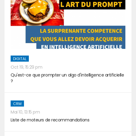
DIGITAL
Oct 19, 15:29 pm
Qu'est-ce que prompter un algo d'intelligence artificielle
?
CRM
Mai 10, 13:15 pm
Liste de moteurs de recommandations