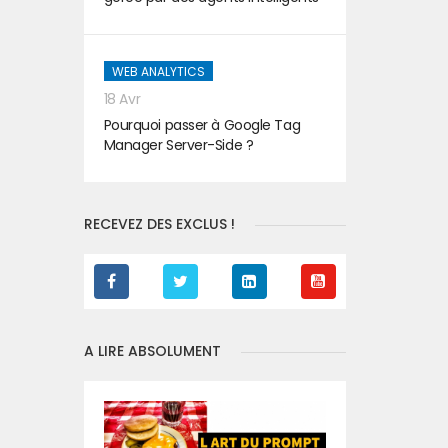
WEB ANALYTICS
18 Avr
Pourquoi passer à Google Tag
Manager Server-Side ?
RECEVEZ DES EXCLUS !
A LIRE ABSOLUMENT