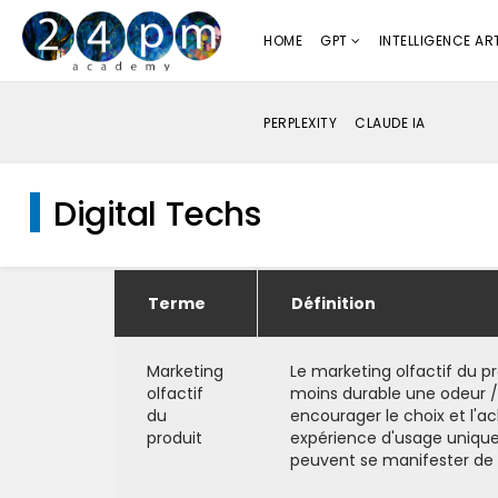
HOME
GPT
INTELLIGENCE ART
PERPLEXITY
CLAUDE IA
Digital Techs
Terme
Définition
Marketing
Le marketing olfactif du p
olfactif
moins durable une odeur / 
du
encourager le choix et l'a
produit
expérience d'usage unique 
peuvent se manifester de 