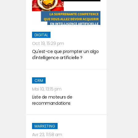
DIGITAL
Oct 19, 15:29 pm
Qu'est-ce que prompter un algo
d'intelligence artificielle ?
CRM
Mai 10, 13:15 pm
Liste de moteurs de
recommandations
MARKETING
Avr 23, 11:58 am