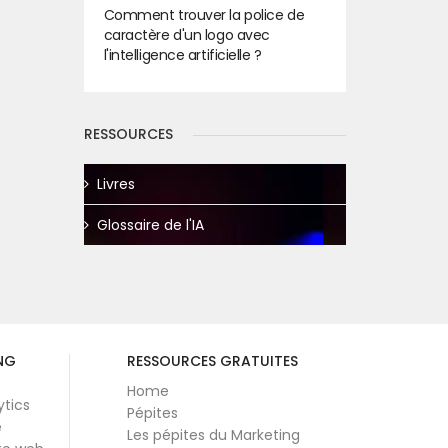
Comment trouver la police de
caractère d'un logo avec
l'intelligence artificielle ?
RESSOURCES
Livres
Glossaire de l'IA
NG
RESSOURCES GRATUITES
Home
ytics
Pépites
e
Les pépites du Marketing