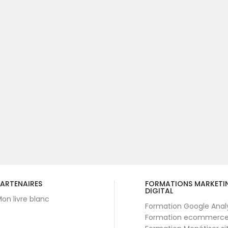
ARTENAIRES
FORMATIONS MARKETI
DIGITAL
on livre blanc
Formation Google Anal
Formation ecommerc