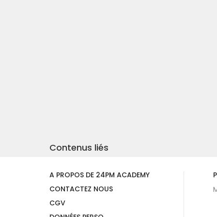
Contenus liés
A PROPOS DE 24PM ACADEMY
P
CONTACTEZ NOUS
M
CGV
DONNÉES PERSO