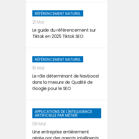
RÉFÉRENCEMENT NATUREL
21 Mai
Le guide du référencement sur
Tiktok en 2025 Tiktok SEO
RÉFÉRENCEMENT NATUREL
16 Mai
Le rôle déterminant de Navboost
dans la mesure de Qualité de
Google pour le SEO
APPLICATIONS DE L'INTELLIGENCE
ARTIFICIELLE PAR MÉTIER
09 Mai
Une entreprise entièrement
gérée par des agents intelligents