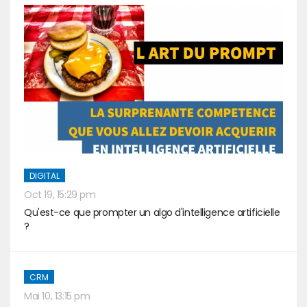
DIGITAL
Oct 19, 15:29 pm
Qu'est-ce que prompter un algo d'intelligence artificielle
?
CRM
Mai 10, 13:15 pm