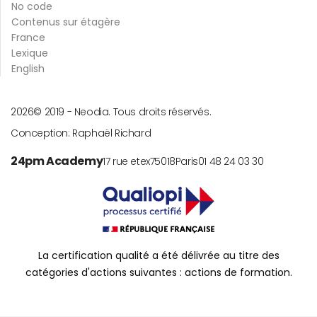
No code
Contenus sur étagère
France
Lexique
English
2026
© 2019 -
Neodia. Tous droits réservés.
Conception:
Raphaël Richard
24pm Academy
17 rue etex
75018
Paris
01 48 24 03 30
La certification qualité a été délivrée au titre des
catégories d'actions suivantes : actions de formation.