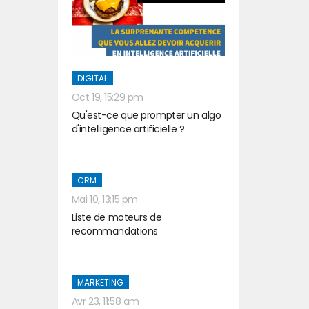
DIGITAL
Oct 19, 15:29 pm
Qu'est-ce que prompter un algo
d'intelligence artificielle ?
CRM
Mai 10, 13:15 pm
Liste de moteurs de
recommandations
MARKETING
Avr 23, 11:58 am