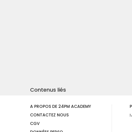
Contenus liés
A PROPOS DE 24PM ACADEMY
P
CONTACTEZ NOUS
M
CGV
DONNÉES PERSO