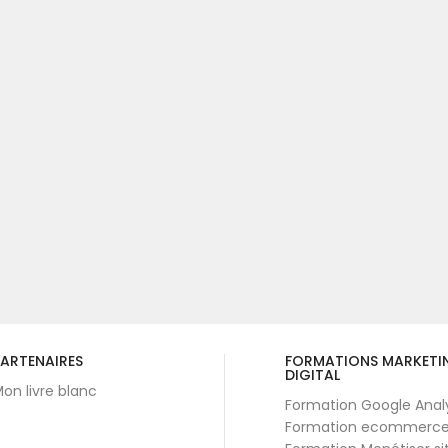
ARTENAIRES
FORMATIONS MARKETI
DIGITAL
on livre blanc
Formation Google Anal
Formation ecommerc