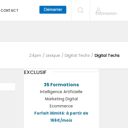
CONTACT
Connexion
24pm
Lexique
Digital Techs
Digital Techs
EXCLUSIF
35 Formations
Intelligence Artificielle
Marketing Digital
Ecommerce
Forfait illimité: à partir de
166€/mois