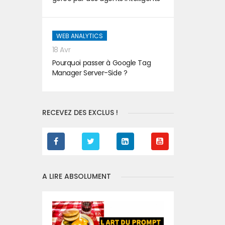
WEB ANALYTICS
18 Avr
Pourquoi passer à Google Tag
Manager Server-Side ?
RECEVEZ DES EXCLUS !
A LIRE ABSOLUMENT