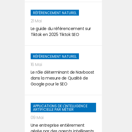
RÉFÉRENCEMENT NATUREL
21 Mai
Le guide du référencement sur
Tiktok en 2025 Tiktok SEO
RÉFÉRENCEMENT NATUREL
16 Mai
Le rôle déterminant de Navboost
dans la mesure de Qualité de
Google pour le SEO
APPLICATIONS DE L'INTELLIGENCE
ARTIFICIELLE PAR MÉTIER
09 Mai
Une entreprise entièrement
gérée par des agents intelligents