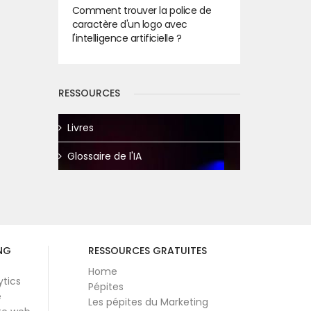
Comment trouver la police de
caractère d'un logo avec
l'intelligence artificielle ?
RESSOURCES
Livres
Glossaire de l'IA
NG
RESSOURCES GRATUITES
Home
ytics
Pépites
e
Les pépites du Marketing