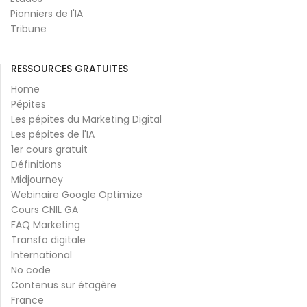
Pionniers de l'IA
Tribune
RESSOURCES GRATUITES
Home
Pépites
Les pépites du Marketing Digital
Les pépites de l'IA
1er cours gratuit
Définitions
Midjourney
Webinaire Google Optimize
Cours CNIL GA
FAQ Marketing
Transfo digitale
International
No code
Contenus sur étagère
France