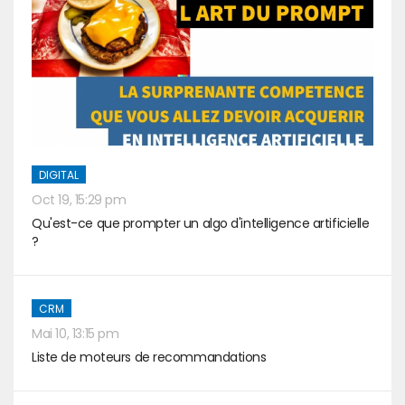
DIGITAL
Oct 19, 15:29 pm
Qu'est-ce que prompter un algo d'intelligence artificielle
?
CRM
Mai 10, 13:15 pm
Liste de moteurs de recommandations