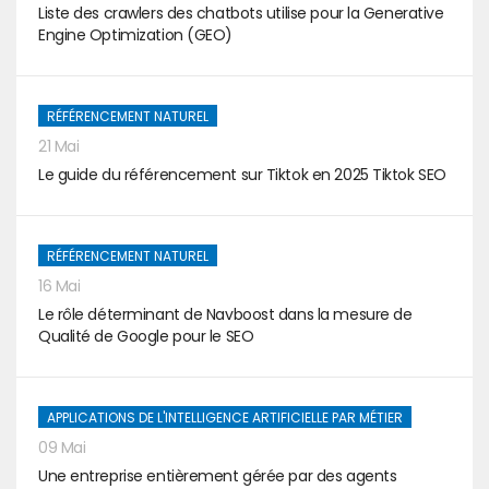
Liste des crawlers des chatbots utilise pour la Generative
Engine Optimization (GEO)
RÉFÉRENCEMENT NATUREL
21 Mai
Le guide du référencement sur Tiktok en 2025 Tiktok SEO
RÉFÉRENCEMENT NATUREL
16 Mai
Le rôle déterminant de Navboost dans la mesure de
Qualité de Google pour le SEO
APPLICATIONS DE L'INTELLIGENCE ARTIFICIELLE PAR MÉTIER
09 Mai
Une entreprise entièrement gérée par des agents