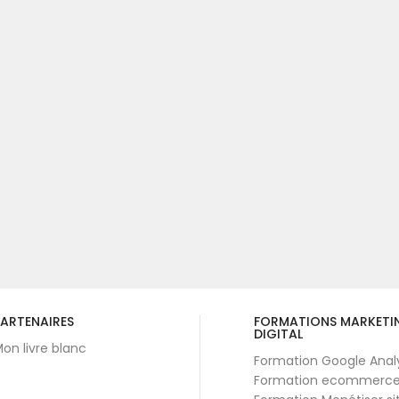
ARTENAIRES
FORMATIONS MARKETI
DIGITAL
on livre blanc
Formation Google Anal
Formation ecommerc