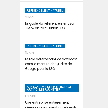
RÉFÉRENCEMENT NATUREL
21 Mai
Le guide du référencement sur
Tiktok en 2025 Tiktok SEO
RÉFÉRENCEMENT NATUREL
16 Mai
Le rôle déterminant de Navboost
dans la mesure de Qualité de
Google pour le SEO
APPLICATIONS DE L'INTELLIGENCE
ARTIFICIELLE PAR MÉTIER
09 Mai
Une entreprise entièrement
gérée par des agents intelligents