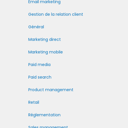
Email marketing
Gestion de la relation client
Général
Marketing direct
Marketing mobile
Paid media
Paid search
Product management
Retail
Réglementation
Sales management