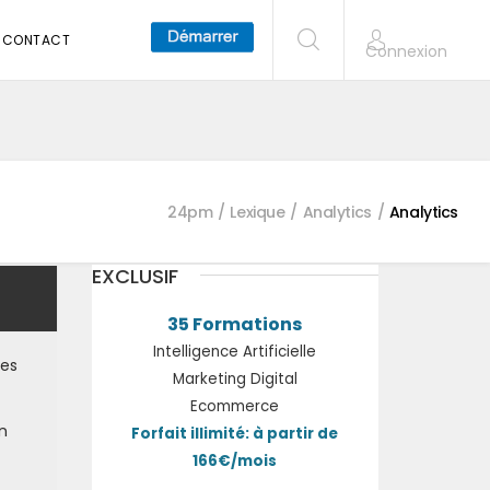
CONTACT
Connexion
24pm
Lexique
Analytics
Analytics
EXCLUSIF
35 Formations
Intelligence Artificielle
les
Marketing Digital
Ecommerce
on
Forfait illimité: à partir de
166€/mois