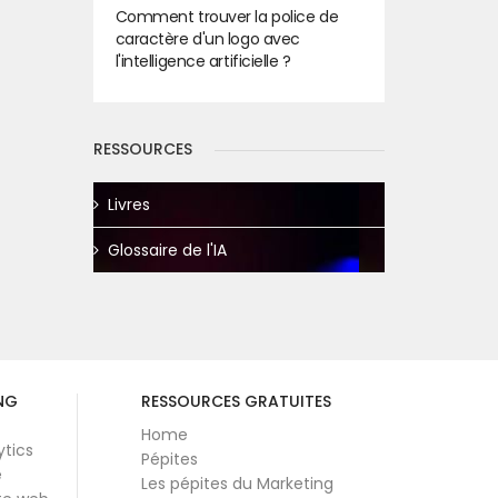
Comment trouver la police de
caractère d'un logo avec
l'intelligence artificielle ?
RESSOURCES
Livres
Glossaire de l'IA
NG
RESSOURCES GRATUITES
Home
ytics
Pépites
e
Les pépites du Marketing