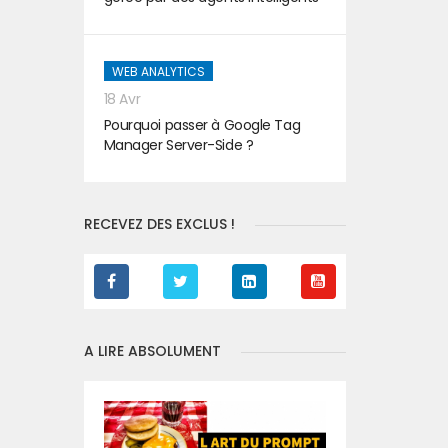
WEB ANALYTICS
18 Avr
Pourquoi passer à Google Tag
Manager Server-Side ?
RECEVEZ DES EXCLUS !
A LIRE ABSOLUMENT