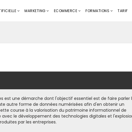
IFICIELLE
MARKETING
ECOMMERCE
FORMATIONS
TARIF
s est une démarche dont l'objectif essentiel est de faire parler 
toute autre forme de données numérisées afin d'en obtenir un
te course à la valorisation du patrimoine informationnel de
cé avec le développement des technologies digitales et l'explosi
duites par les entreprises.