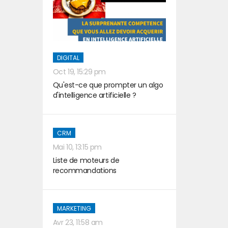
DIGITAL
Oct 19, 15:29 pm
Qu'est-ce que prompter un algo
d'intelligence artificielle ?
CRM
Mai 10, 13:15 pm
Liste de moteurs de
recommandations
MARKETING
Avr 23, 11:58 am