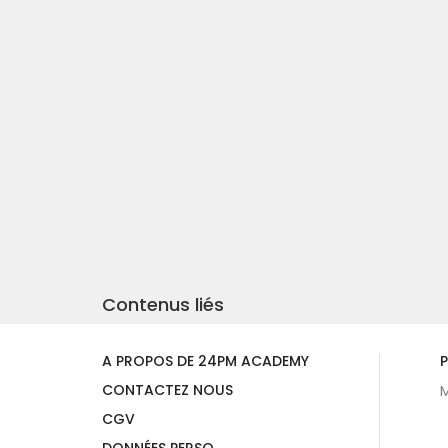
Contenus liés
A PROPOS DE 24PM ACADEMY
P
CONTACTEZ NOUS
M
CGV
DONNÉES PERSO