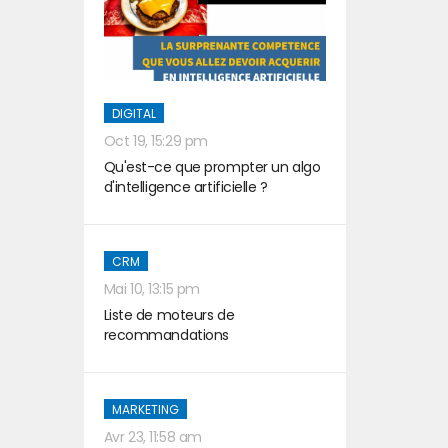
DIGITAL
Oct 19, 15:29 pm
Qu'est-ce que prompter un algo
d'intelligence artificielle ?
CRM
Mai 10, 13:15 pm
Liste de moteurs de
recommandations
MARKETING
Avr 23, 11:58 am