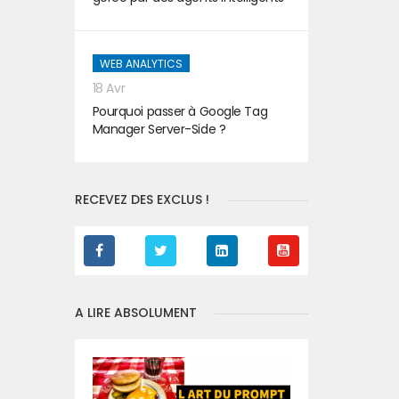
WEB ANALYTICS
18 Avr
Pourquoi passer à Google Tag
Manager Server-Side ?
RECEVEZ DES EXCLUS !
A LIRE ABSOLUMENT