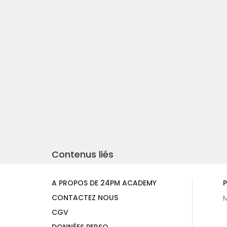
Contenus liés
A PROPOS DE 24PM ACADEMY
P
CONTACTEZ NOUS
M
CGV
DONNÉES PERSO