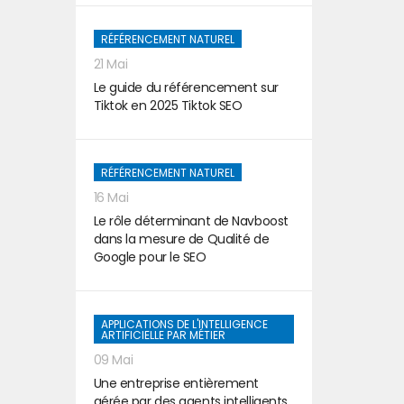
RÉFÉRENCEMENT NATUREL
21 Mai
Le guide du référencement sur
Tiktok en 2025 Tiktok SEO
RÉFÉRENCEMENT NATUREL
16 Mai
Le rôle déterminant de Navboost
dans la mesure de Qualité de
Google pour le SEO
APPLICATIONS DE L'INTELLIGENCE
ARTIFICIELLE PAR MÉTIER
09 Mai
Une entreprise entièrement
gérée par des agents intelligents