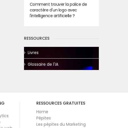
Comment trouver la police de
caractère d'un logo avec
l'intelligence artificielle ?
RESSOURCES
Livres
Glossaire de l'IA
NG
RESSOURCES GRATUITES
Home
ytics
Pépites
e
Les pépites du Marketing