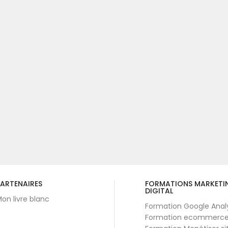
ARTENAIRES
FORMATIONS MARKETI
DIGITAL
on livre blanc
Formation Google Anal
Formation ecommerc