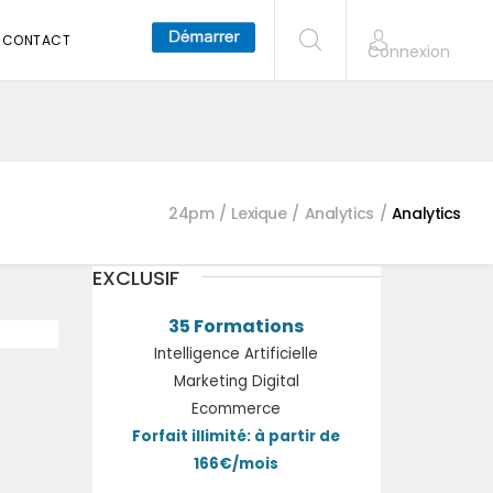
CONTACT
Connexion
24pm
Lexique
Analytics
Analytics
EXCLUSIF
35 Formations
Intelligence Artificielle
Marketing Digital
Ecommerce
Forfait illimité: à partir de
166€/mois